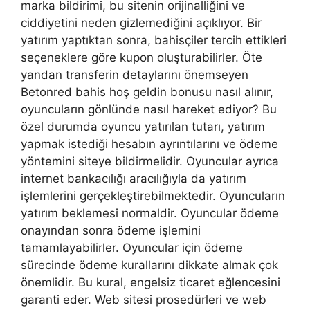
marka bildirimi, bu sitenin orijinalliğini ve
ciddiyetini neden gizlemediğini açıklıyor. Bir
yatırım yaptıktan sonra, bahisçiler tercih ettikleri
seçeneklere göre kupon oluşturabilirler. Öte
yandan transferin detaylarını önemseyen
Betonred bahis hoş geldin bonusu nasıl alınır,
oyuncuların gönlünde nasıl hareket ediyor? Bu
özel durumda oyuncu yatırılan tutarı, yatırım
yapmak istediği hesabın ayrıntılarını ve ödeme
yöntemini siteye bildirmelidir. Oyuncular ayrıca
internet bankacılığı aracılığıyla da yatırım
işlemlerini gerçekleştirebilmektedir. Oyuncuların
yatırım beklemesi normaldir. Oyuncular ödeme
onayından sonra ödeme işlemini
tamamlayabilirler. Oyuncular için ödeme
sürecinde ödeme kurallarını dikkate almak çok
önemlidir. Bu kural, engelsiz ticaret eğlencesini
garanti eder. Web sitesi prosedürleri ve web