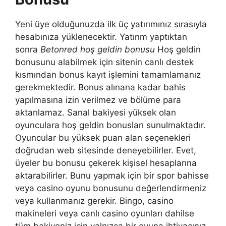
Yeni üye olduğunuzda ilk üç yatırımınız sırasıyla
hesabınıza yüklenecektir. Yatırım yaptıktan
sonra
Betonred hoş geldin bonusu
Hoş geldin
bonusunu alabilmek için sitenin canlı destek
kısmından bonus kayıt işlemini tamamlamanız
gerekmektedir. Bonus alınana kadar bahis
yapılmasına izin verilmez ve bölüme para
aktarılamaz. Sanal bakiyesi yüksek olan
oyunculara hoş geldin bonusları sunulmaktadır.
Oyuncular bu yüksek puan alan seçenekleri
doğrudan web sitesinde deneyebilirler. Evet,
üyeler bu bonusu çekerek kişisel hesaplarına
aktarabilirler. Bunu yapmak için bir spor bahisse
veya casino oyunu bonusunu değerlendirmeniz
veya kullanmanız gerekir. Bingo, casino
makineleri veya canlı casino oyunları dahilse
tüm bakiyeniz için yalnızca bir oyuna ihtiyacınız