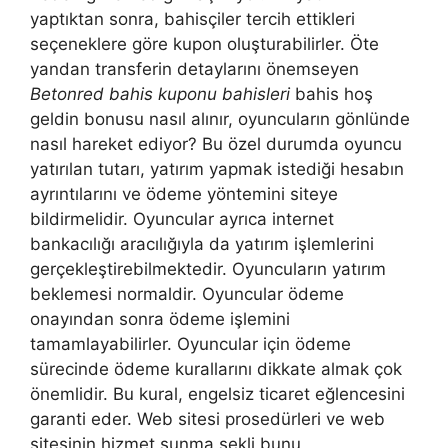
yaptıktan sonra, bahisçiler tercih ettikleri
seçeneklere göre kupon oluşturabilirler. Öte
yandan transferin detaylarını önemseyen
Betonred bahis kuponu bahisleri
bahis hoş
geldin bonusu nasıl alınır, oyuncuların gönlünde
nasıl hareket ediyor? Bu özel durumda oyuncu
yatırılan tutarı, yatırım yapmak istediği hesabın
ayrıntılarını ve ödeme yöntemini siteye
bildirmelidir. Oyuncular ayrıca internet
bankacılığı aracılığıyla da yatırım işlemlerini
gerçekleştirebilmektedir. Oyuncuların yatırım
beklemesi normaldir. Oyuncular ödeme
onayından sonra ödeme işlemini
tamamlayabilirler. Oyuncular için ödeme
sürecinde ödeme kurallarını dikkate almak çok
önemlidir. Bu kural, engelsiz ticaret eğlencesini
garanti eder. Web sitesi prosedürleri ve web
sitesinin hizmet sunma şekli bunu