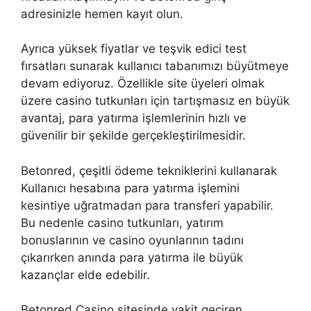
adresinizle hemen kayıt olun.
Ayrıca yüksek fiyatlar ve teşvik edici test
fırsatları sunarak kullanıcı tabanımızı büyütmeye
devam ediyoruz. Özellikle site üyeleri olmak
üzere casino tutkunları için tartışmasız en büyük
avantaj, para yatırma işlemlerinin hızlı ve
güvenilir bir şekilde gerçekleştirilmesidir.
Betonred, çeşitli ödeme tekniklerini kullanarak
Kullanıcı hesabına para yatırma işlemini
kesintiye uğratmadan para transferi yapabilir.
Bu nedenle casino tutkunları, yatırım
bonuslarının ve casino oyunlarının tadını
çıkarırken anında para yatırma ile büyük
kazançlar elde edebilir.
Betonred Casino sitesinde vakit geçiren