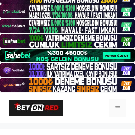
İçeriğe
atla
Menü