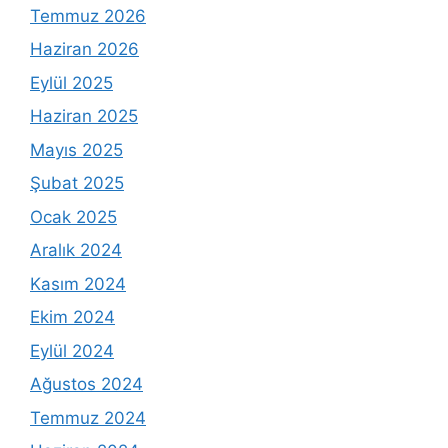
Temmuz 2026
Haziran 2026
Eylül 2025
Haziran 2025
Mayıs 2025
Şubat 2025
Ocak 2025
Aralık 2024
Kasım 2024
Ekim 2024
Eylül 2024
Ağustos 2024
Temmuz 2024