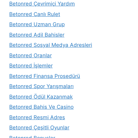
Betonred Çevrimiçi Yardım
Betonred Canlı Rulet
Betonred Uzman Grup
Betonred Adil Bahisler
Betonred Sosyal Medya Adresleri
Betonred Oranlar
Betonred İşlemler
Betonred Finansa Prosedürü
Betonred Spor Yarışmaları
Betonred Ödül Kazanmak
Betonred Bahis Ve Casino
Betonred Resmi Adres
Betonred Çeşitli Oyunlar
Betonred Bonuslar