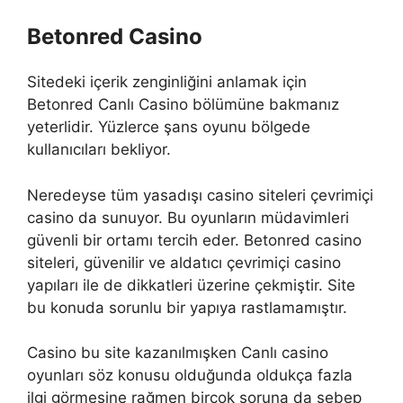
Betonred Casino
Sitedeki içerik zenginliğini anlamak için
Betonred Canlı Casino bölümüne bakmanız
yeterlidir. Yüzlerce şans oyunu bölgede
kullanıcıları bekliyor.
Neredeyse tüm yasadışı casino siteleri çevrimiçi
casino da sunuyor. Bu oyunların müdavimleri
güvenli bir ortamı tercih eder. Betonred casino
siteleri, güvenilir ve aldatıcı çevrimiçi casino
yapıları ile de dikkatleri üzerine çekmiştir. Site
bu konuda sorunlu bir yapıya rastlamamıştır.
Casino bu site kazanılmışken Canlı casino
oyunları söz konusu olduğunda oldukça fazla
ilgi görmesine rağmen birçok soruna da sebep