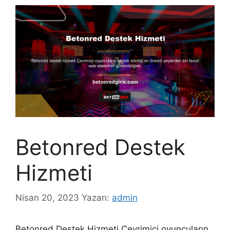
Betonred Destek
Hizmeti
Nisan 20, 2023
Yazarı:
admin
Betonred Destek Hizmeti Çevrimiçi oyuncuların