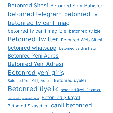
Betonred Sitesi
Betonred Spor Bahisleri
betonred telegram
betonred tv
betonred tv canli maç
betonred tv canli maç izle
betonred tv izle
Betonred Twitter
Betonred Web Sitesi
betonred whatsapp
betonred yardım hattı
Betonred Yeni Adres
Betonred Yeni Adresi
Betonred yeni giriş
Betonred üyeleri
Betonred Yeni Giriş Adresi
Betonred üyelik
betonred üyelik i̇şlemleri
Betonred Şikayet
betonred üye olan kişiler
canli betonred
Betonred Şikayetleri