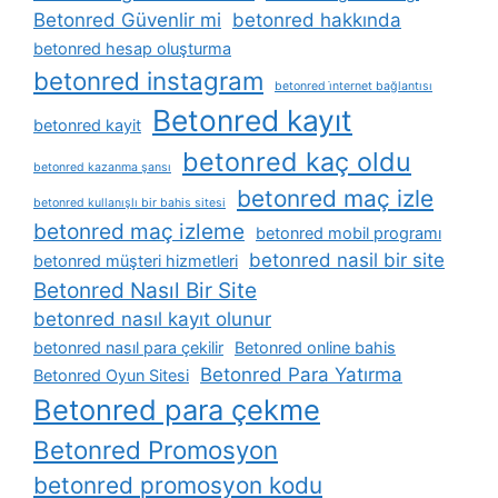
Betonred Güvenlir mi
betonred hakkında
betonred hesap oluşturma
betonred instagram
betonred i̇nternet bağlantısı
Betonred kayıt
betonred kayit
betonred kaç oldu
betonred kazanma şansı
betonred maç izle
betonred kullanışlı bir bahis sitesi
betonred maç izleme
betonred mobil programı
betonred nasil bir site
betonred müşteri hizmetleri
Betonred Nasıl Bir Site
betonred nasıl kayıt olunur
betonred nasıl para çekilir
Betonred online bahis
Betonred Para Yatırma
Betonred Oyun Sitesi
Betonred para çekme
Betonred Promosyon
betonred promosyon kodu