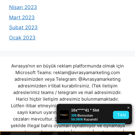
Nisan 2023
Mart 2023
Şubat 2023
Ocak 2023
Avrasya'nın en büyük reklam platformunda olmak için
Microsoft Teams:
reklam@avrasyamarketing.com
adresimizden veya Telegram: @Avrasyamarketing
adresimizden irtibat kurabilirsiniz. (Tek iletişim
adreslerimiz teams / telegram ve mail adresimizdir.
Harici hiçbir iletişim adresimiz bulunmamaktadır.
Lütfen itibar etmeyiniz.) Türkiye yasalarına göre 7258
sayılı kanun uyarınca yasa dışı bahis oynamanın
cezaları mevcuttur. Şu an bulunduğunuz site hiç bir
şekilde illegal bahis oyunları oynatmıyor ve oynamaya
aracı olmuyordur.
giriswslot
|
kupawin
|
pashacasino
|