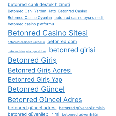
betonred canlı destek hizmeti
Betonred Canlı Yardım Hattı
Betonred Casino
Betonred Casino Oyunları
betonred casino oyunu nedir
betonred casino platformu
Betonred Casino Sitesi
betonred com
betonred casinoya kaydolun
betonred girisi
betonred dosyaları gerekli mi
Betonred Giriş
Betonred Giriş Adresi
Betonred Giriş Yap
Betonred Güncel
Betonred Güncel Adres
betonred güncel adresi
betonred güvenebilir misin
betonred güvenilebilir mi
betonred güvenilirliği