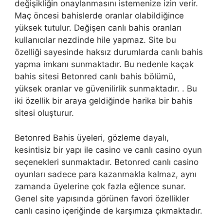
değişikliğin onaylanmasını istemenize izin verir.
Maç öncesi bahislerde oranlar olabildiğince
yüksek tutulur. Değişen canlı bahis oranları
kullanıcılar nezdinde hile yapmaz. Site bu
özelliği sayesinde haksız durumlarda canlı bahis
yapma imkanı sunmaktadır. Bu nedenle kaçak
bahis sitesi Betonred canlı bahis bölümü,
yüksek oranlar ve güvenilirlik sunmaktadır. . Bu
iki özellik bir araya geldiğinde harika bir bahis
sitesi oluşturur.
Betonred Bahis üyeleri, gözleme dayalı,
kesintisiz bir yapı ile casino ve canlı casino oyun
seçenekleri sunmaktadır. Betonred canlı casino
oyunları sadece para kazanmakla kalmaz, aynı
zamanda üyelerine çok fazla eğlence sunar.
Genel site yapısında görünen favori özellikler
canlı casino içeriğinde de karşımıza çıkmaktadır.