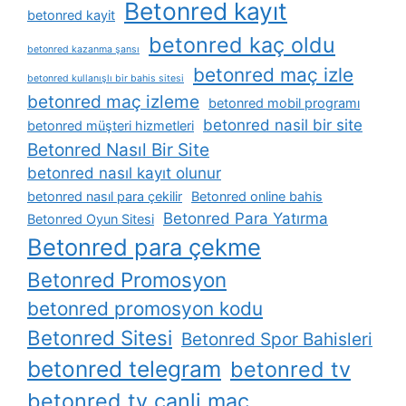
Betonred kayıt
betonred kayit
betonred kaç oldu
betonred kazanma şansı
betonred maç izle
betonred kullanışlı bir bahis sitesi
betonred maç izleme
betonred mobil programı
betonred nasil bir site
betonred müşteri hizmetleri
Betonred Nasıl Bir Site
betonred nasıl kayıt olunur
betonred nasıl para çekilir
Betonred online bahis
Betonred Para Yatırma
Betonred Oyun Sitesi
Betonred para çekme
Betonred Promosyon
betonred promosyon kodu
Betonred Sitesi
Betonred Spor Bahisleri
betonred telegram
betonred tv
betonred tv canli maç