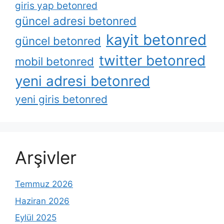
giris yap betonred
güncel adresi betonred
kayit betonred
güncel betonred
twitter betonred
mobil betonred
yeni adresi betonred
yeni giris betonred
Arşivler
Temmuz 2026
Haziran 2026
Eylül 2025