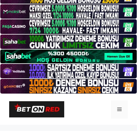
İçeriğe
atla
Menü