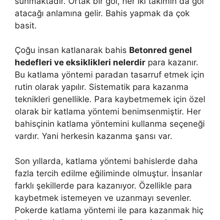
sunmaktadır. Ortak bir gol, her iki takımın da gol
atacağı anlamına gelir. Bahis yapmak da çok
basit.
Çoğu insan katlanarak bahis
Betonred genel
hedefleri ve eksiklikleri nelerdir
para kazanır.
Bu katlama yöntemi paradan tasarruf etmek için
rutin olarak yapılır. Sistematik para kazanma
teknikleri genellikle. Para kaybetmemek için özel
olarak bir katlama yöntemi benimsenmiştir. Her
bahisçinin katlama yöntemini kullanma seçeneği
vardır. Yani herkesin kazanma şansı var.
Son yıllarda, katlama yöntemi bahislerde daha
fazla tercih edilme eğiliminde olmuştur. İnsanlar
farklı şekillerde para kazanıyor. Özellikle para
kaybetmek istemeyen ve uzanmayı sevenler.
Pokerde katlama yöntemi ile para kazanmak hiç