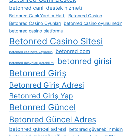
betonred canlı destek hizmeti
Betonred Canlı Yardım Hattı
Betonred Casino
Betonred Casino Oyunları
betonred casino oyunu nedir
betonred casino platformu
Betonred Casino Sitesi
betonred com
betonred casinoya kaydolun
betonred girisi
betonred dosyaları gerekli mi
Betonred Giriş
Betonred Giriş Adresi
Betonred Giriş Yap
Betonred Güncel
Betonred Güncel Adres
betonred güncel adresi
betonred güvenebilir misin