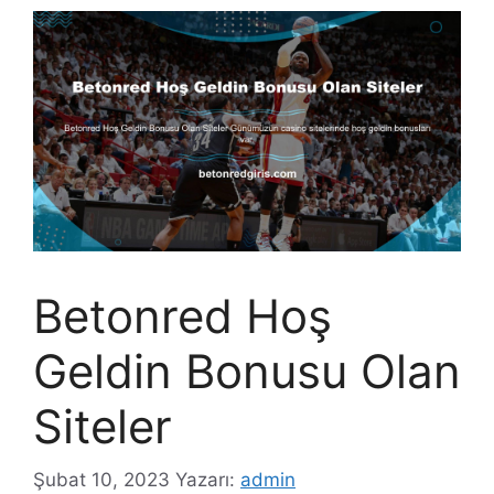
Betonred Hoş
Geldin Bonusu Olan
Siteler
Şubat 10, 2023
Yazarı:
admin