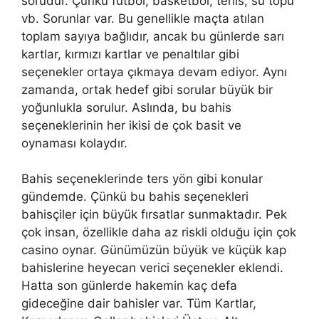
sorudur. Çünkü futbol, ​​basketbol, ​​tenis, su topu
vb. Sorunlar var. Bu genellikle maçta atılan
toplam sayıya bağlıdır, ancak bu günlerde sarı
kartlar, kırmızı kartlar ve penaltılar gibi
seçenekler ortaya çıkmaya devam ediyor. Aynı
zamanda, ortak hedef gibi sorular büyük bir
yoğunlukla sorulur. Aslında, bu bahis
seçeneklerinin her ikisi de çok basit ve
oynaması kolaydır.
Bahis seçeneklerinde ters yön gibi konular
gündemde. Çünkü bu bahis seçenekleri
bahisçiler için büyük fırsatlar sunmaktadır. Pek
çok insan, özellikle daha az riskli olduğu için çok
casino oynar. Günümüzün büyük ve küçük kap
bahislerine heyecan verici seçenekler eklendi.
Hatta son günlerde hakemin kaç defa
gideceğine dair bahisler var. Tüm Kartlar,