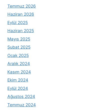
Temmuz 2026
Haziran 2026
Eylül 2025
Haziran 2025
Mayıs 2025
Şubat 2025
Ocak 2025
Aralık 2024
Kasım 2024
Ekim 2024
Eylül 2024
Ağustos 2024
Temmuz 2024