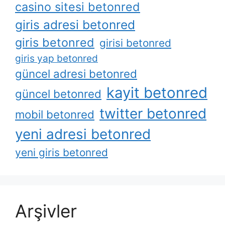
casino sitesi betonred
giris adresi betonred
giris betonred
girisi betonred
giris yap betonred
güncel adresi betonred
kayit betonred
güncel betonred
twitter betonred
mobil betonred
yeni adresi betonred
yeni giris betonred
Arşivler