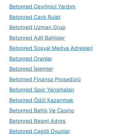
Betonred Çevrimiçi Yardım
Betonred Canlı Rulet
Betonred Uzman Grup
Betonred Adil Bahisler
Betonred Sosyal Medya Adresleri
Betonred Oranlar
Betonred İşlemler
Betonred Finansa Prosedürü
Betonred Spor Yarışmaları
Betonred Ödül Kazanmak
Betonred Bahis Ve Casino
Betonred Resmi Adres
Betonred Çeşitli Oyunlar