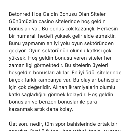
Betonred Hoş Geldin Bonusu Olan Siteler
Günümüzün casino sitelerinde hoş geldin
bonusları var. Bu bonus çok kazançlı. Herkesin
bir numaralı hedefi yüksek gelir elde etmektir.
Bunu yapmanın en iyi yolu oyun sektöründen
geçiyor. Oyun sektörünün olumlu katkısı çok
yüksek. Hoş geldin bonusu veren siteler her
zaman ilgi görmektedir. Bu sitelerin üyeleri
hoşgeldin bonusları alırlar. En iyi ödül sitelerinde
birçok farklı kampanya var. Bu olaylar bahisçiler
için çok değerlidir. Alınan ikramiyelerin olumlu
katkı sağladığını görmek kolaydır. Hoş geldin
bonusları ve benzeri bonuslar ile para
kazanmak artık daha kolay.
Üst soru nedir, tüm spor bahislerinde ortak bir