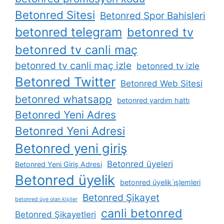
Betonred Sitesi
Betonred Spor Bahisleri
betonred telegram
betonred tv
betonred tv canli maç
betonred tv canli maç izle
betonred tv izle
Betonred Twitter
Betonred Web Sitesi
betonred whatsapp
betonred yardım hattı
Betonred Yeni Adres
Betonred Yeni Adresi
Betonred yeni giriş
Betonred üyeleri
Betonred Yeni Giriş Adresi
Betonred üyelik
betonred üyelik i̇şlemleri
Betonred Şikayet
betonred üye olan kişiler
canli betonred
Betonred Şikayetleri