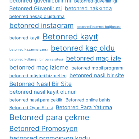
betonred güvenilebilir mi
betonred güvenilirliği
Betonred Güvenlir mi
betonred hakkında
betonred hesap oluşturma
betonred instagram
betonred i̇nternet bağlantısı
Betonred kayıt
betonred kayit
betonred kaç oldu
betonred kazanma şansı
betonred maç izle
betonred kullanışlı bir bahis sitesi
betonred maç izleme
betonred mobil programı
betonred nasil bir site
betonred müşteri hizmetleri
Betonred Nasıl Bir Site
betonred nasıl kayıt olunur
betonred nasıl para çekilir
Betonred online bahis
Betonred Para Yatırma
Betonred Oyun Sitesi
Betonred para çekme
Betonred Promosyon
betonred promosyon kodu