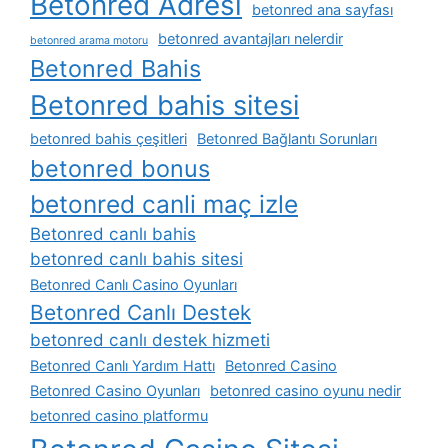
Betonred Adresi
betonred ana sayfası
betonred avantajları nelerdir
betonred arama motoru
Betonred Bahis
Betonred bahis sitesi
betonred bahis çeşitleri
Betonred Bağlantı Sorunları
betonred bonus
betonred canli maç izle
Betonred canlı bahis
betonred canlı bahis sitesi
Betonred Canlı Casino Oyunları
Betonred Canlı Destek
betonred canlı destek hizmeti
Betonred Canlı Yardım Hattı
Betonred Casino
Betonred Casino Oyunları
betonred casino oyunu nedir
betonred casino platformu