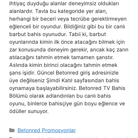
ihtiyaç duyduğu alanlar deneyimsiz oldukları
alanlardır. Tavla bu kategoride yer alan,
herhangi bir beceri veya tecrübe gerektirmeyen
eğlenceli bir oyundur. Bildiğiniz gibi bu bir canlı
barbut bahis oyunudur. Tabii ki, barbut
oyunlarında kimin ilk önce atacağını bilmek için
zar konusunda deneyim gerekir, ancak kaç zarın
atılacağını tahmin etmek tamamen şanstır.
Aslında kimin birinci olacağını tahmin etmek
şans işidir. Güncel Betonred giriş adresinizle
üye değilseniz Şimdi Katıl sayfasından bahis
oynamaya başlayabilirsiniz. Betonred TV Bahis
Bölümü olarak adlandırılan bu canlı bahis
oyunu, binlerce bahisçiye gün boyu eğlence ve
ödüller sunuyor.
Kategoriler
Betonred Promosyonlar