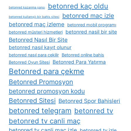
betonred kaç oldu
betonred kazanma şansı
betonred maç izle
betonred kullanışlı bir bahis sitesi
betonred maç izleme
betonred mobil programı
betonred nasil bir site
betonred müşteri hizmetleri
Betonred Nasıl Bir Site
betonred nasıl kayıt olunur
betonred nasıl para çekilir
Betonred online bahis
Betonred Para Yatırma
Betonred Oyun Sitesi
Betonred para çekme
Betonred Promosyon
betonred promosyon kodu
Betonred Sitesi
Betonred Spor Bahisleri
betonred telegram
betonred tv
betonred tv canli maç
betonred tv canli maç izle
betonred tv izle