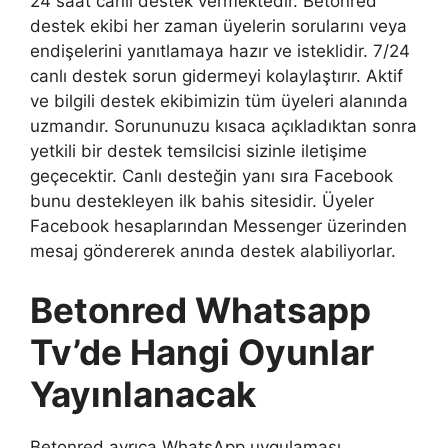
24 saat canlı destek vermektedir. Betonred
destek ekibi her zaman üyelerin sorularını veya
endişelerini yanıtlamaya hazır ve isteklidir. 7/24
canlı destek sorun gidermeyi kolaylaştırır. Aktif
ve bilgili destek ekibimizin tüm üyeleri alanında
uzmandır. Sorununuzu kısaca açıkladıktan sonra
yetkili bir destek temsilcisi sizinle iletişime
geçecektir. Canlı desteğin yanı sıra Facebook
bunu destekleyen ilk bahis sitesidir. Üyeler
Facebook hesaplarından Messenger üzerinden
mesaj göndererek anında destek alabiliyorlar.
Betonred Whatsapp
Tv’de Hangi Oyunlar
Yayınlanacak
Betonred ayrıca WhatsApp uygulaması