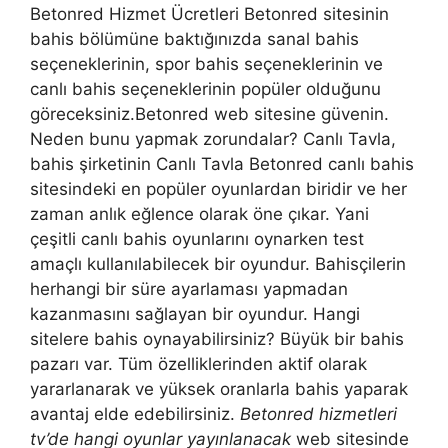
Betonred Hizmet Ücretleri Betonred sitesinin
bahis bölümüne baktığınızda sanal bahis
seçeneklerinin, spor bahis seçeneklerinin ve
canlı bahis seçeneklerinin popüler olduğunu
göreceksiniz.Betonred web sitesine güvenin.
Neden bunu yapmak zorundalar? Canlı Tavla,
bahis şirketinin Canlı Tavla Betonred canlı bahis
sitesindeki en popüler oyunlardan biridir ve her
zaman anlık eğlence olarak öne çıkar. Yani
çeşitli canlı bahis oyunlarını oynarken test
amaçlı kullanılabilecek bir oyundur. Bahisçilerin
herhangi bir süre ayarlaması yapmadan
kazanmasını sağlayan bir oyundur. Hangi
sitelere bahis oynayabilirsiniz? Büyük bir bahis
pazarı var. Tüm özelliklerinden aktif olarak
yararlanarak ve yüksek oranlarla bahis yaparak
avantaj elde edebilirsiniz.
Betonred hizmetleri
tv’de hangi oyunlar yayınlanacak
web sitesinde