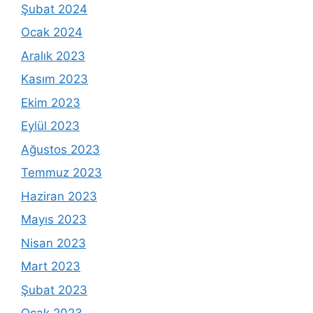
Şubat 2024
Ocak 2024
Aralık 2023
Kasım 2023
Ekim 2023
Eylül 2023
Ağustos 2023
Temmuz 2023
Haziran 2023
Mayıs 2023
Nisan 2023
Mart 2023
Şubat 2023