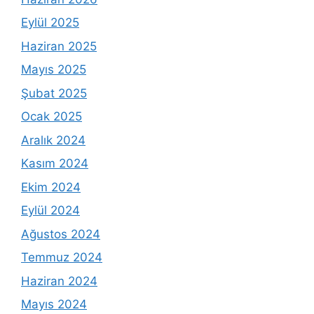
Eylül 2025
Haziran 2025
Mayıs 2025
Şubat 2025
Ocak 2025
Aralık 2024
Kasım 2024
Ekim 2024
Eylül 2024
Ağustos 2024
Temmuz 2024
Haziran 2024
Mayıs 2024