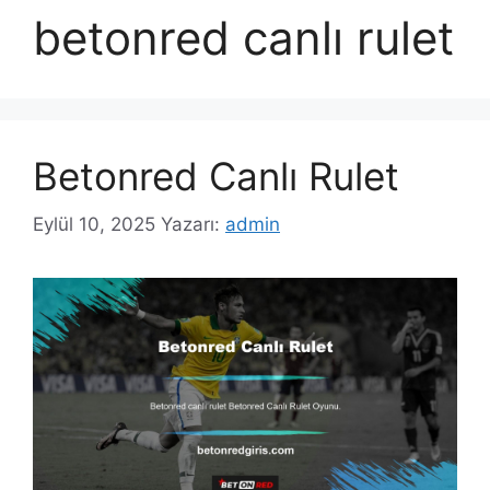
betonred canlı rulet
Betonred Canlı Rulet
Eylül 10, 2025
Yazarı:
admin