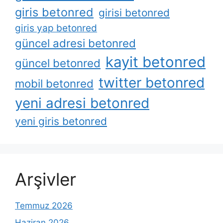
giris betonred
girisi betonred
giris yap betonred
güncel adresi betonred
kayit betonred
güncel betonred
twitter betonred
mobil betonred
yeni adresi betonred
yeni giris betonred
Arşivler
Temmuz 2026
Haziran 2026