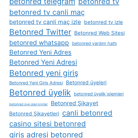
betonred telegram
betonred tv
betonred tv canli maç
betonred tv canli maç izle
betonred tv izle
Betonred Twitter
Betonred Web Sitesi
betonred whatsapp
betonred yardım hattı
Betonred Yeni Adres
Betonred Yeni Adresi
Betonred yeni giriş
Betonred üyeleri
Betonred Yeni Giriş Adresi
Betonred üyelik
betonred üyelik i̇şlemleri
Betonred Şikayet
betonred üye olan kişiler
canli betonred
Betonred Şikayetleri
casino sitesi betonred
giris adresi betonred