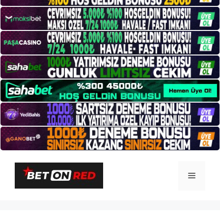
İçeriğe
atla
Menü