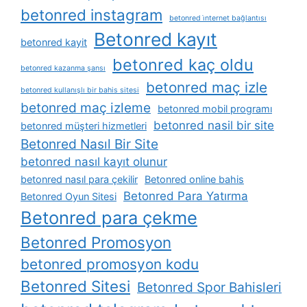
betonred instagram
betonred i̇nternet bağlantısı
Betonred kayıt
betonred kayit
betonred kaç oldu
betonred kazanma şansı
betonred maç izle
betonred kullanışlı bir bahis sitesi
betonred maç izleme
betonred mobil programı
betonred nasil bir site
betonred müşteri hizmetleri
Betonred Nasıl Bir Site
betonred nasıl kayıt olunur
betonred nasıl para çekilir
Betonred online bahis
Betonred Para Yatırma
Betonred Oyun Sitesi
Betonred para çekme
Betonred Promosyon
betonred promosyon kodu
Betonred Sitesi
Betonred Spor Bahisleri