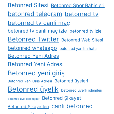
Betonred Sitesi
Betonred Spor Bahisleri
betonred telegram
betonred tv
betonred tv canli maç
betonred tv canli maç izle
betonred tv izle
Betonred Twitter
Betonred Web Sitesi
betonred whatsapp
betonred yardım hattı
Betonred Yeni Adres
Betonred Yeni Adresi
Betonred yeni giriş
Betonred üyeleri
Betonred Yeni Giriş Adresi
Betonred üyelik
betonred üyelik i̇şlemleri
Betonred Şikayet
betonred üye olan kişiler
canli betonred
Betonred Şikayetleri