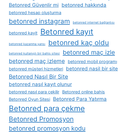
Betonred Güvenlir mi
betonred hakkında
betonred hesap oluşturma
betonred instagram
betonred i̇nternet bağlantısı
Betonred kayıt
betonred kayit
betonred kaç oldu
betonred kazanma şansı
betonred maç izle
betonred kullanışlı bir bahis sitesi
betonred maç izleme
betonred mobil programı
betonred nasil bir site
betonred müşteri hizmetleri
Betonred Nasıl Bir Site
betonred nasıl kayıt olunur
betonred nasıl para çekilir
Betonred online bahis
Betonred Para Yatırma
Betonred Oyun Sitesi
Betonred para çekme
Betonred Promosyon
betonred promosyon kodu