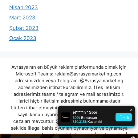
Nisan 2023
Mart 2023
Şubat 2023
Ocak 2023
Avrasya'nın en büyük reklam platformunda olmak için
Microsoft Teams:
reklam@avrasyamarketing.com
adresimizden veya Telegram: @Avrasyamarketing
adresimizden irtibat kurabilirsiniz. (Tek iletişim
adreslerimiz teams / telegram ve mail adresimizdir.
Harici hiçbir iletişim adresimiz bulunmamaktadır.
Lütfen itibar etmeyiniz.) Türkiye yasalarına göre 7258
sayılı kanun uyarınca yasa dışı bahis oynamanın
cezaları mevcuttur. Şu an bulunduğunuz site hiç bir
şekilde illegal bahis oyunları oynatmıyor ve oynamaya
aracı olmuyordur.
giriswslot
|
kupawin
|
pashacasino
|