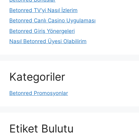
Betonred TV’yi Nasıl İzlerim
Betonred Canlı Casino Uygulaması
Betonred Giriş Yönergeleri
Nasıl Betonred Üyesi Olabilirim
Kategoriler
Betonred Promosyonlar
Etiket Bulutu