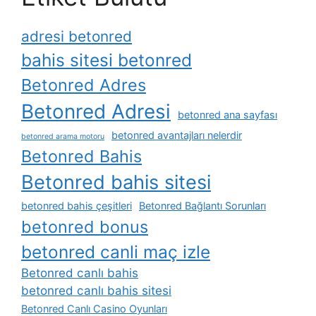
adresi betonred
bahis sitesi betonred
Betonred Adres
Betonred Adresi
betonred ana sayfası
betonred avantajları nelerdir
betonred arama motoru
Betonred Bahis
Betonred bahis sitesi
betonred bahis çeşitleri
Betonred Bağlantı Sorunları
betonred bonus
betonred canli maç izle
Betonred canlı bahis
betonred canlı bahis sitesi
Betonred Canlı Casino Oyunları