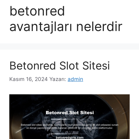
betonred
avantajları nelerdir
Betonred Slot Sitesi
Kasım 16, 2024
Yazarı:
admin