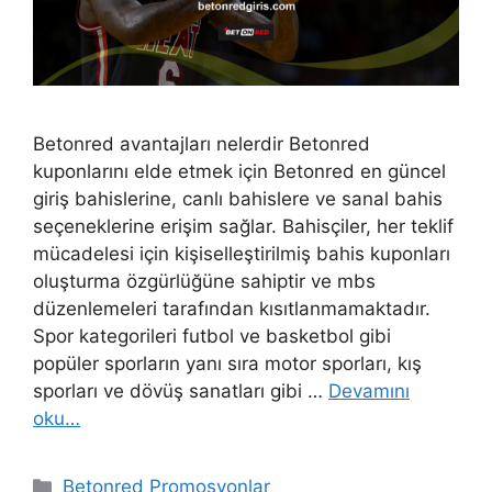
Betonred avantajları nelerdir Betonred
kuponlarını elde etmek için Betonred en güncel
giriş bahislerine, canlı bahislere ve sanal bahis
seçeneklerine erişim sağlar. Bahisçiler, her teklif
mücadelesi için kişiselleştirilmiş bahis kuponları
oluşturma özgürlüğüne sahiptir ve mbs
düzenlemeleri tarafından kısıtlanmamaktadır.
Spor kategorileri futbol ve basketbol gibi
popüler sporların yanı sıra motor sporları, kış
sporları ve dövüş sanatları gibi …
Devamını
oku…
Kategoriler
Betonred Promosyonlar