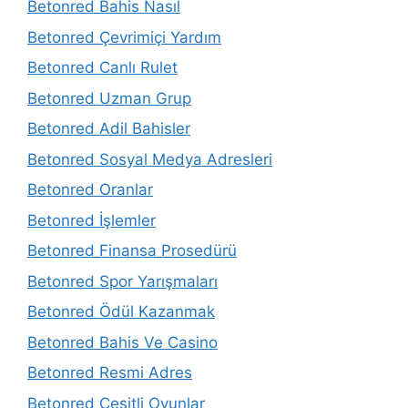
Betonred Bahis Nasıl
Betonred Çevrimiçi Yardım
Betonred Canlı Rulet
Betonred Uzman Grup
Betonred Adil Bahisler
Betonred Sosyal Medya Adresleri
Betonred Oranlar
Betonred İşlemler
Betonred Finansa Prosedürü
Betonred Spor Yarışmaları
Betonred Ödül Kazanmak
Betonred Bahis Ve Casino
Betonred Resmi Adres
Betonred Çeşitli Oyunlar