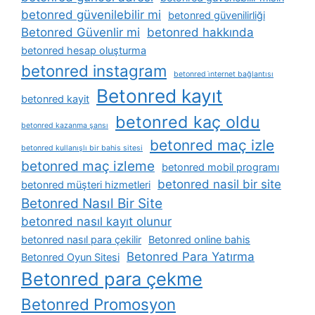
betonred güvenilebilir mi
betonred güvenilirliği
Betonred Güvenlir mi
betonred hakkında
betonred hesap oluşturma
betonred instagram
betonred i̇nternet bağlantısı
Betonred kayıt
betonred kayit
betonred kaç oldu
betonred kazanma şansı
betonred maç izle
betonred kullanışlı bir bahis sitesi
betonred maç izleme
betonred mobil programı
betonred nasil bir site
betonred müşteri hizmetleri
Betonred Nasıl Bir Site
betonred nasıl kayıt olunur
betonred nasıl para çekilir
Betonred online bahis
Betonred Para Yatırma
Betonred Oyun Sitesi
Betonred para çekme
Betonred Promosyon