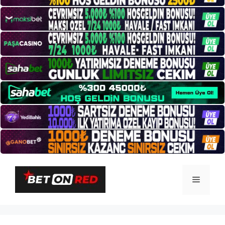
İçeriğe
atla
Menü