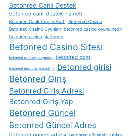
Betonred Canlı Destek
betonred canlı destek hizmeti
Betonred Canlı Yardım Hattı
Betonred Casino
Betonred Casino Oyunları
betonred casino oyunu nedir
betonred casino platformu
Betonred Casino Sitesi
betonred com
betonred casinoya kaydolun
betonred girisi
betonred dosyaları gerekli mi
Betonred Giriş
Betonred Giriş Adresi
Betonred Giriş Yap
Betonred Güncel
Betonred Güncel Adres
betonred güncel adresi
betonred güvenebilir misin