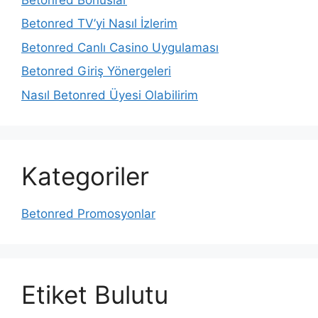
Betonred TV’yi Nasıl İzlerim
Betonred Canlı Casino Uygulaması
Betonred Giriş Yönergeleri
Nasıl Betonred Üyesi Olabilirim
Kategoriler
Betonred Promosyonlar
Etiket Bulutu