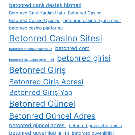
betonred canlı destek hizmeti
Betonred Canlı Yardım Hattı
Betonred Casino
Betonred Casino Oyunları
betonred casino oyunu nedir
betonred casino platformu
Betonred Casino Sitesi
betonred com
betonred casinoya kaydolun
betonred girisi
betonred dosyaları gerekli mi
Betonred Giriş
Betonred Giriş Adresi
Betonred Giriş Yap
Betonred Güncel
Betonred Güncel Adres
betonred güncel adresi
betonred güvenebilir misin
betonred güvenilebilir mi
betonred güvenilirliği