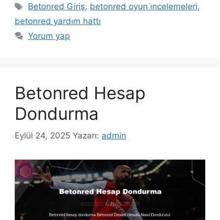
Etiketler
Betonred Giriş
,
betonred oyun i̇ncelemeleri
,
betonred yardım hattı
Yorum yap
Betonred Hesap
Dondurma
Eylül 24, 2025
Yazarı:
admin