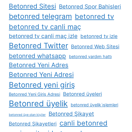
Betonred Sitesi
Betonred Spor Bahisleri
betonred telegram
betonred tv
betonred tv canli maç
betonred tv canli maç izle
betonred tv izle
Betonred Twitter
Betonred Web Sitesi
betonred whatsapp
betonred yardım hattı
Betonred Yeni Adres
Betonred Yeni Adresi
Betonred yeni giriş
Betonred üyeleri
Betonred Yeni Giriş Adresi
Betonred üyelik
betonred üyelik i̇şlemleri
Betonred Şikayet
betonred üye olan kişiler
canli betonred
Betonred Şikayetleri