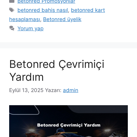
Betonred Promosyonlar
Etiketler
betonred bahis nasıl
,
betonred kart
hesaplaması
,
Betonred üyelik
Yorum yap
Betonred Çevrimiçi
Yardım
Eylül 13, 2025
Yazarı:
admin