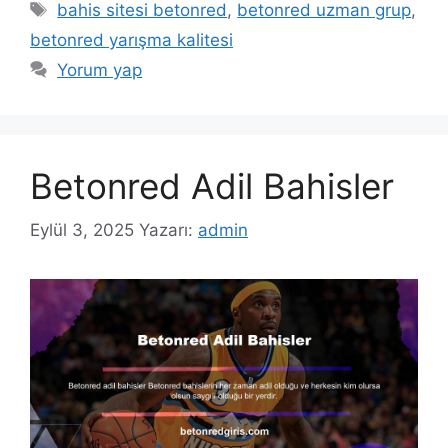
Etiketler
bahis sitesi betonred
,
betonred uzman grup
,
betonred yarışma kalitesi
Yorum yap
Betonred Adil Bahisler
Eylül 3, 2025
Yazarı:
admin