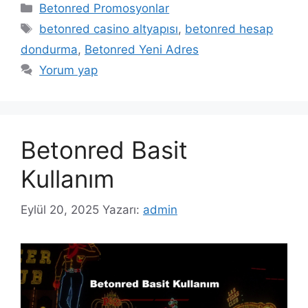
Kategoriler
Betonred Promosyonlar
Etiketler
betonred casino altyapısı
,
betonred hesap
dondurma
,
Betonred Yeni Adres
Yorum yap
Betonred Basit
Kullanım
Eylül 20, 2025
Yazarı:
admin