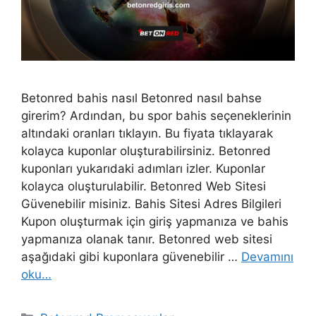
Betonred bahis nasıl Betonred nasıl bahse
girerim? Ardından, bu spor bahis seçeneklerinin
altındaki oranları tıklayın. Bu fiyata tıklayarak
kolayca kuponlar oluşturabilirsiniz. Betonred
kuponları yukarıdaki adımları izler. Kuponlar
kolayca oluşturulabilir. Betonred Web Sitesi
Güvenebilir misiniz. Bahis Sitesi Adres Bilgileri
Kupon oluşturmak için giriş yapmanıza ve bahis
yapmanıza olanak tanır. Betonred web sitesi
aşağıdaki gibi kuponlara güvenebilir …
Devamını
oku…
Kategoriler