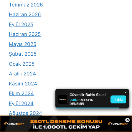
Temmuz 2026
Haziran 2026
Eylül 2025
Haziran 2025
Mayıs 2025
Şubat 2025
Ocak 2025
Aralık 2024
Kasım 2024
Ekim 2024
Eylül 2024
Ağustos 2024
×
Temmuz 2024