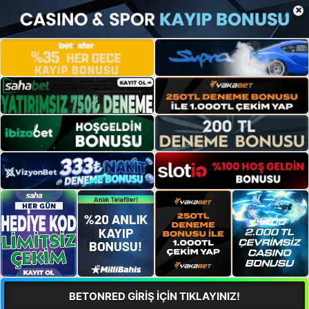
×
BETONRED GİRİŞ İÇİN TIKLAYINIZ!