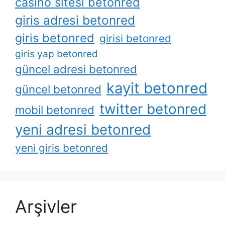
casino sitesi betonred
giris adresi betonred
giris betonred
girisi betonred
giris yap betonred
güncel adresi betonred
kayit betonred
güncel betonred
twitter betonred
mobil betonred
yeni adresi betonred
yeni giris betonred
Arşivler