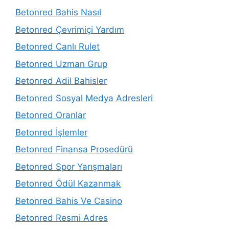
Betonred Bahis Nasıl
Betonred Çevrimiçi Yardım
Betonred Canlı Rulet
Betonred Uzman Grup
Betonred Adil Bahisler
Betonred Sosyal Medya Adresleri
Betonred Oranlar
Betonred İşlemler
Betonred Finansa Prosedürü
Betonred Spor Yarışmaları
Betonred Ödül Kazanmak
Betonred Bahis Ve Casino
Betonred Resmi Adres