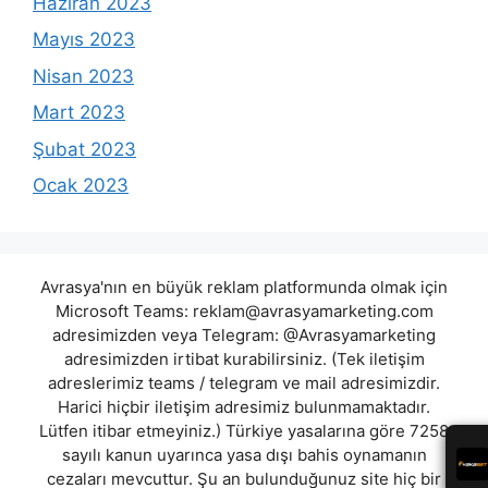
Haziran 2023
Mayıs 2023
Nisan 2023
Mart 2023
Şubat 2023
Ocak 2023
Avrasya'nın en büyük reklam platformunda olmak için
Microsoft Teams:
reklam@avrasyamarketing.com
adresimizden veya Telegram: @Avrasyamarketing
adresimizden irtibat kurabilirsiniz. (Tek iletişim
adreslerimiz teams / telegram ve mail adresimizdir.
Harici hiçbir iletişim adresimiz bulunmamaktadır.
Lütfen itibar etmeyiniz.) Türkiye yasalarına göre 7258
sayılı kanun uyarınca yasa dışı bahis oynamanın
cezaları mevcuttur. Şu an bulunduğunuz site hiç bir