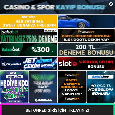
×
BETONRED GİRİŞ İÇİN TIKLAYINIZ!