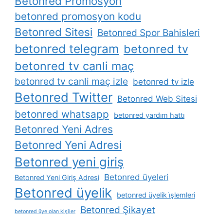
Betonred Promosyon
betonred promosyon kodu
Betonred Sitesi
Betonred Spor Bahisleri
betonred telegram
betonred tv
betonred tv canli maç
betonred tv canli maç izle
betonred tv izle
Betonred Twitter
Betonred Web Sitesi
betonred whatsapp
betonred yardım hattı
Betonred Yeni Adres
Betonred Yeni Adresi
Betonred yeni giriş
Betonred üyeleri
Betonred Yeni Giriş Adresi
Betonred üyelik
betonred üyelik i̇şlemleri
Betonred Şikayet
betonred üye olan kişiler