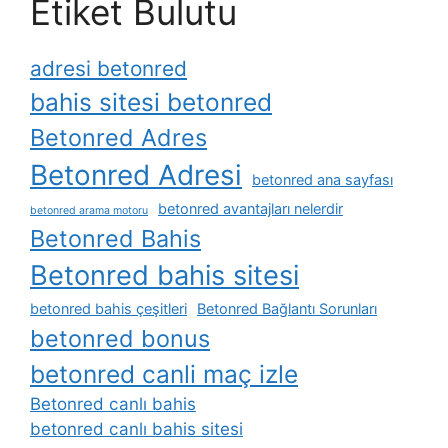
Etiket Bulutu
adresi betonred
bahis sitesi betonred
Betonred Adres
Betonred Adresi
betonred ana sayfası
betonred avantajları nelerdir
betonred arama motoru
Betonred Bahis
Betonred bahis sitesi
betonred bahis çeşitleri
Betonred Bağlantı Sorunları
betonred bonus
betonred canli maç izle
Betonred canlı bahis
betonred canlı bahis sitesi