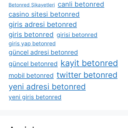
canli betonred
Betonred Şikayetleri
casino sitesi betonred
giris adresi betonred
giris betonred
girisi betonred
giris yap betonred
güncel adresi betonred
kayit betonred
güncel betonred
twitter betonred
mobil betonred
yeni adresi betonred
yeni giris betonred