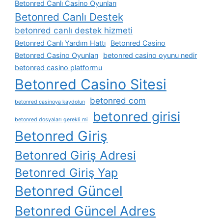
Betonred Canlı Casino Oyunları
Betonred Canlı Destek
betonred canlı destek hizmeti
Betonred Canlı Yardım Hattı
Betonred Casino
Betonred Casino Oyunları
betonred casino oyunu nedir
betonred casino platformu
Betonred Casino Sitesi
betonred com
betonred casinoya kaydolun
betonred girisi
betonred dosyaları gerekli mi
Betonred Giriş
Betonred Giriş Adresi
Betonred Giriş Yap
Betonred Güncel
Betonred Güncel Adres