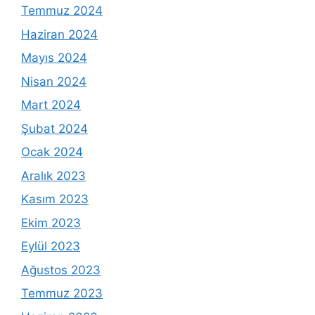
Temmuz 2024
Haziran 2024
Mayıs 2024
Nisan 2024
Mart 2024
Şubat 2024
Ocak 2024
Aralık 2023
Kasım 2023
Ekim 2023
Eylül 2023
Ağustos 2023
Temmuz 2023