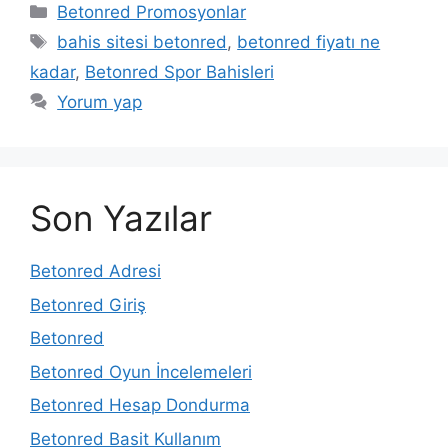
Kategoriler
Betonred Promosyonlar
Etiketler
bahis sitesi betonred
,
betonred fiyatı ne
kadar
,
Betonred Spor Bahisleri
Yorum yap
Son Yazılar
Betonred Adresi
Betonred Giriş
Betonred
Betonred Oyun İncelemeleri
Betonred Hesap Dondurma
Betonred Basit Kullanım