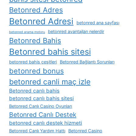
Betonred Adres
Betonred Adresi
betonred ana sayfası
betonred avantajları nelerdir
betonred arama motoru
Betonred Bahis
Betonred bahis sitesi
betonred bahis çeşitleri
Betonred Bağlantı Sorunları
betonred bonus
betonred canli maç izle
Betonred canlı bahis
betonred canlı bahis sitesi
Betonred Canlı Casino Oyunları
Betonred Canlı Destek
betonred canlı destek hizmeti
Betonred Canlı Yardım Hattı
Betonred Casino