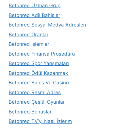
Betonred Uzman Grup
Betonred Adil Bahisler
Betonred Sosyal Medya Adresleri
Betonred Oranlar
Betonred İşlemler
Betonred Finansa Prosedürü
Betonred Spor Yarışmaları
Betonred Ödül Kazanmak
Betonred Bahis Ve Casino
Betonred Resmi Adres
Betonred Çeşitli Oyunlar
Betonred Bonuslar
Betonred TV’yi Nasıl İzlerim