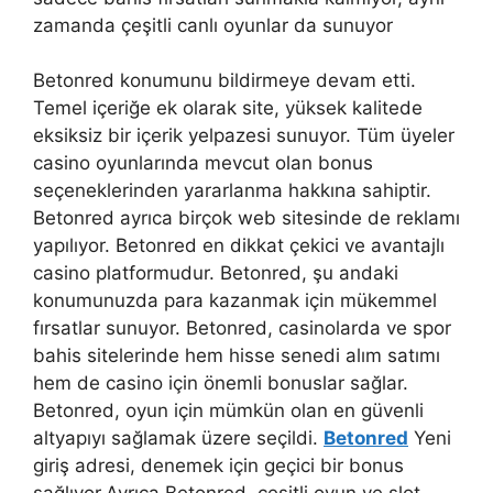
zamanda çeşitli canlı oyunlar da sunuyor
Betonred konumunu bildirmeye devam etti.
Temel içeriğe ek olarak site, yüksek kalitede
eksiksiz bir içerik yelpazesi sunuyor. Tüm üyeler
casino oyunlarında mevcut olan bonus
seçeneklerinden yararlanma hakkına sahiptir.
Betonred ayrıca birçok web sitesinde de reklamı
yapılıyor. Betonred en dikkat çekici ve avantajlı
casino platformudur. Betonred, şu andaki
konumunuzda para kazanmak için mükemmel
fırsatlar sunuyor. Betonred, casinolarda ve spor
bahis sitelerinde hem hisse senedi alım satımı
hem de casino için önemli bonuslar sağlar.
Betonred, oyun için mümkün olan en güvenli
altyapıyı sağlamak üzere seçildi.
Betonred
Yeni
giriş adresi, denemek için geçici bir bonus