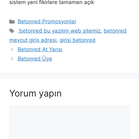
sistem yeni fikirlere tamamen açık
Kategoriler
Betonred Promosyonlar
Etiketler
betonred bu yazılım web sitemiz
,
betonred
mevcut giriş adresi
,
girisi betonred
Betonred At Yarışı
Betonred Üye
Yorum yapın
Yorum