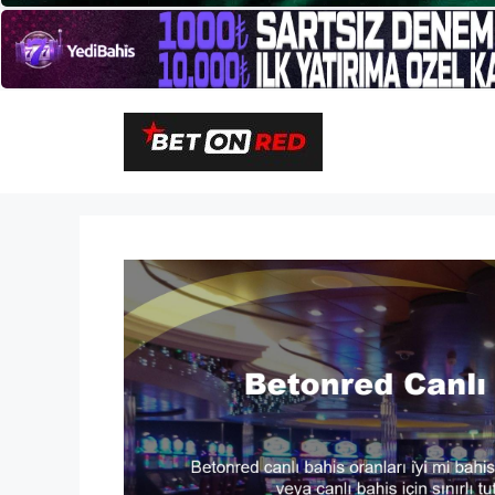
İçeriğe
atla