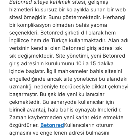
Betonred siteye katılmak
sitesi, gelişmiş
hizmetleri kusursuz bir kolaylıkla sunan bir web
sitesi örneğidir. Bunu göstermektedir. Herhangi
bir komplikasyon olmadan bahis yapma
seçenekleri. Betonred şirketi dil olarak hem
İngilizce hem de Türkçe kullanmaktadır. Alan adı
verisinin kendisi olan Betonred giriş adresi sık
sık değişmektedir. Site yönetimi, yeni Betonred
giriş adresinin kurulumunu 10 ila 15 dakika
içinde başlatır. İlgili mahkemeler bahis sitesini
engellediğinde ancak site yöneticisi bu alandaki
uzmanlığı nedeniyle tecrübesiyle dikkat çekmeyi
başarmıştır. Bu şekilde yeni kullanıcılar
çekmektedir. Bu senaryoda kullanıcılar için
birincil avantaj, hala bahis oynayabilmeleridir.
Zaman kaybetmeden yeni karlar elde etmekte
özgürdürler.
Betonred
Kullanıcıların oturum
açmasını ve engellenen adresi bulmasını