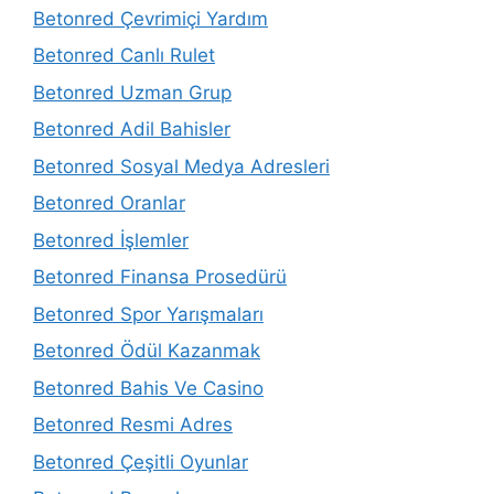
Betonred Çevrimiçi Yardım
Betonred Canlı Rulet
Betonred Uzman Grup
Betonred Adil Bahisler
Betonred Sosyal Medya Adresleri
Betonred Oranlar
Betonred İşlemler
Betonred Finansa Prosedürü
Betonred Spor Yarışmaları
Betonred Ödül Kazanmak
Betonred Bahis Ve Casino
Betonred Resmi Adres
Betonred Çeşitli Oyunlar