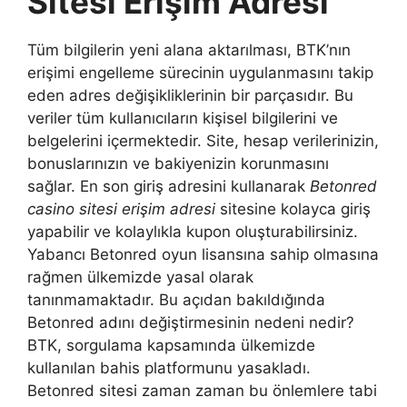
Sitesi Erişim Adresi
Tüm bilgilerin yeni alana aktarılması, BTK’nın
erişimi engelleme sürecinin uygulanmasını takip
eden adres değişikliklerinin bir parçasıdır. Bu
veriler tüm kullanıcıların kişisel bilgilerini ve
belgelerini içermektedir. Site, hesap verilerinizin,
bonuslarınızın ve bakiyenizin korunmasını
sağlar. En son giriş adresini kullanarak
Betonred
casino sitesi erişim adresi
sitesine kolayca giriş
yapabilir ve kolaylıkla kupon oluşturabilirsiniz.
Yabancı Betonred oyun lisansına sahip olmasına
rağmen ülkemizde yasal olarak
tanınmamaktadır. Bu açıdan bakıldığında
Betonred adını değiştirmesinin nedeni nedir?
BTK, sorgulama kapsamında ülkemizde
kullanılan bahis platformunu yasakladı.
Betonred sitesi zaman zaman bu önlemlere tabi