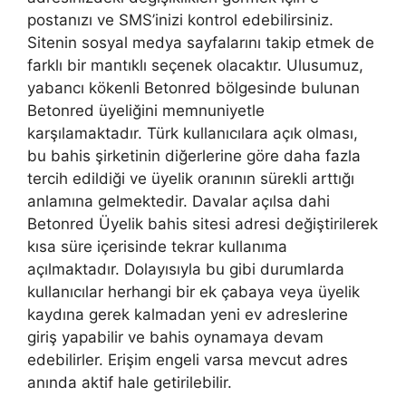
postanızı ve SMS’inizi kontrol edebilirsiniz.
Sitenin sosyal medya sayfalarını takip etmek de
farklı bir mantıklı seçenek olacaktır. Ulusumuz,
yabancı kökenli Betonred bölgesinde bulunan
Betonred üyeliğini memnuniyetle
karşılamaktadır. Türk kullanıcılara açık olması,
bu bahis şirketinin diğerlerine göre daha fazla
tercih edildiği ve üyelik oranının sürekli arttığı
anlamına gelmektedir. Davalar açılsa dahi
Betonred Üyelik bahis sitesi adresi değiştirilerek
kısa süre içerisinde tekrar kullanıma
açılmaktadır. Dolayısıyla bu gibi durumlarda
kullanıcılar herhangi bir ek çabaya veya üyelik
kaydına gerek kalmadan yeni ev adreslerine
giriş yapabilir ve bahis oynamaya devam
edebilirler. Erişim engeli varsa mevcut adres
anında aktif hale getirilebilir.