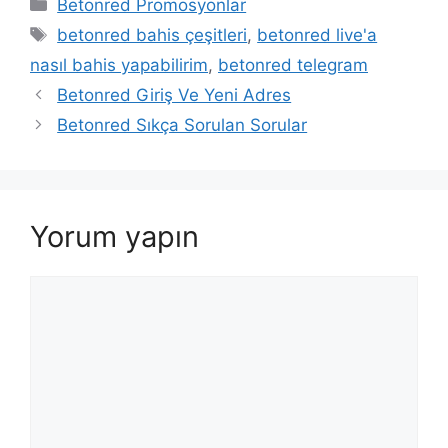
Kategoriler
Betonred Promosyonlar
Etiketler
betonred bahis çeşitleri
,
betonred live'a
nasıl bahis yapabilirim
,
betonred telegram
Betonred Giriş Ve Yeni Adres
Betonred Sıkça Sorulan Sorular
Yorum yapın
Yorum