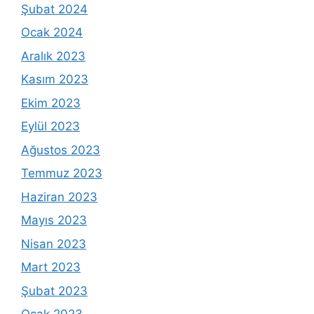
Şubat 2024
Ocak 2024
Aralık 2023
Kasım 2023
Ekim 2023
Eylül 2023
Ağustos 2023
Temmuz 2023
Haziran 2023
Mayıs 2023
Nisan 2023
Mart 2023
Şubat 2023