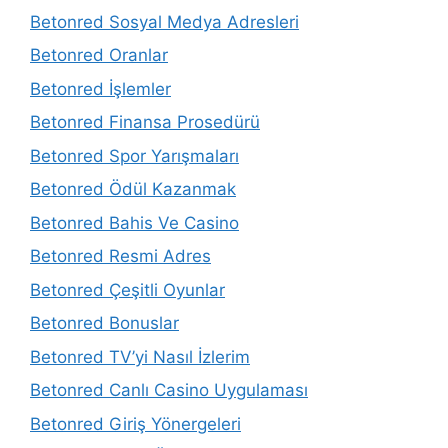
Betonred Sosyal Medya Adresleri
Betonred Oranlar
Betonred İşlemler
Betonred Finansa Prosedürü
Betonred Spor Yarışmaları
Betonred Ödül Kazanmak
Betonred Bahis Ve Casino
Betonred Resmi Adres
Betonred Çeşitli Oyunlar
Betonred Bonuslar
Betonred TV’yi Nasıl İzlerim
Betonred Canlı Casino Uygulaması
Betonred Giriş Yönergeleri