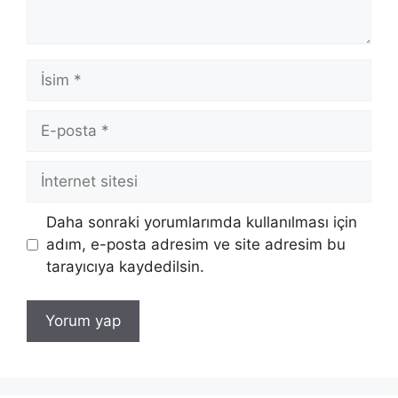
İsim
E-
posta
İnternet
sitesi
Daha sonraki yorumlarımda kullanılması için
adım, e-posta adresim ve site adresim bu
tarayıcıya kaydedilsin.