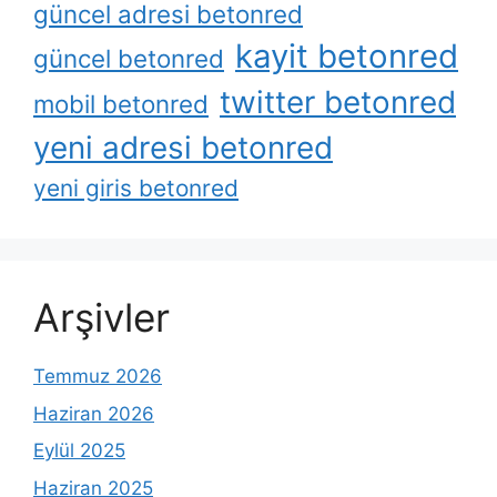
güncel adresi betonred
kayit betonred
güncel betonred
twitter betonred
mobil betonred
yeni adresi betonred
yeni giris betonred
Arşivler
Temmuz 2026
Haziran 2026
Eylül 2025
Haziran 2025