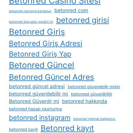
Betonred Casino Sitesi
betonred com
betonred casinoya kaydolun
betonred girisi
betonred dosyaları gerekli mi
Betonred Giriş
Betonred Giriş Adresi
Betonred Giriş Yap
Betonred Güncel
Betonred Güncel Adres
betonred güncel adresi
betonred güvenebilir misin
betonred güvenilebilir mi
betonred güvenilirliği
Betonred Güvenlir mi
betonred hakkında
betonred hesap oluşturma
betonred instagram
betonred i̇nternet bağlantısı
Betonred kayıt
betonred kayit