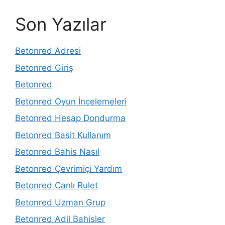
Son Yazılar
Betonred Adresi
Betonred Giriş
Betonred
Betonred Oyun İncelemeleri
Betonred Hesap Dondurma
Betonred Basit Kullanım
Betonred Bahis Nasıl
Betonred Çevrimiçi Yardım
Betonred Canlı Rulet
Betonred Uzman Grup
Betonred Adil Bahisler