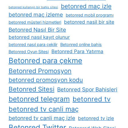
betonred maç izle
betonred kullanışlı bir bahis sitesi
betonred maç izleme
betonred mobil programı
betonred nasil bir site
betonred müşteri hizmetleri
Betonred Nasıl Bir Site
betonred nasıl kayıt olunur
betonred nasıl para çekilir
Betonred online bahis
Betonred Para Yatırma
Betonred Oyun Sitesi
Betonred para çekme
Betonred Promosyon
betonred promosyon kodu
Betonred Sitesi
Betonred Spor Bahisleri
betonred telegram
betonred tv
betonred tv canli maç
betonred tv canli maç izle
betonred tv izle
Betonred Twitter