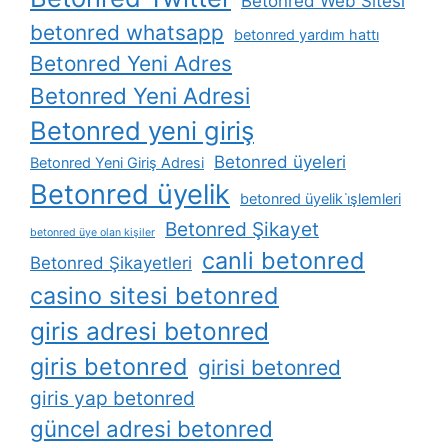
Betonred Web Sitesi
betonred whatsapp
betonred yardım hattı
Betonred Yeni Adres
Betonred Yeni Adresi
Betonred yeni giriş
Betonred üyeleri
Betonred Yeni Giriş Adresi
Betonred üyelik
betonred üyelik i̇şlemleri
Betonred Şikayet
betonred üye olan kişiler
canli betonred
Betonred Şikayetleri
casino sitesi betonred
giris adresi betonred
giris betonred
girisi betonred
giris yap betonred
güncel adresi betonred