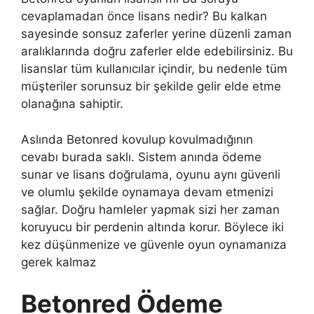
cevaplamadan önce lisans nedir? Bu kalkan
sayesinde sonsuz zaferler yerine düzenli zaman
aralıklarında doğru zaferler elde edebilirsiniz. Bu
lisanslar tüm kullanıcılar içindir, bu nedenle tüm
müşteriler sorunsuz bir şekilde gelir elde etme
olanağına sahiptir.
Aslında Betonred kovulup kovulmadığının
cevabı burada saklı. Sistem anında ödeme
sunar ve lisans doğrulama, oyunu aynı güvenli
ve olumlu şekilde oynamaya devam etmenizi
sağlar. Doğru hamleler yapmak sizi her zaman
koruyucu bir perdenin altında korur. Böylece iki
kez düşünmenize ve güvenle oyun oynamanıza
gerek kalmaz
Betonred Ödeme