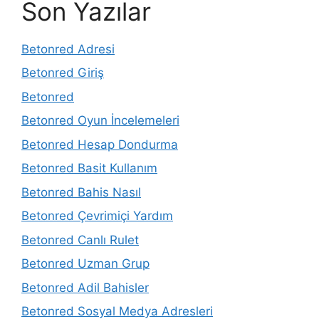
Son Yazılar
Betonred Adresi
Betonred Giriş
Betonred
Betonred Oyun İncelemeleri
Betonred Hesap Dondurma
Betonred Basit Kullanım
Betonred Bahis Nasıl
Betonred Çevrimiçi Yardım
Betonred Canlı Rulet
Betonred Uzman Grup
Betonred Adil Bahisler
Betonred Sosyal Medya Adresleri