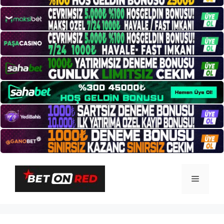
İçeriğe
atla
Menü