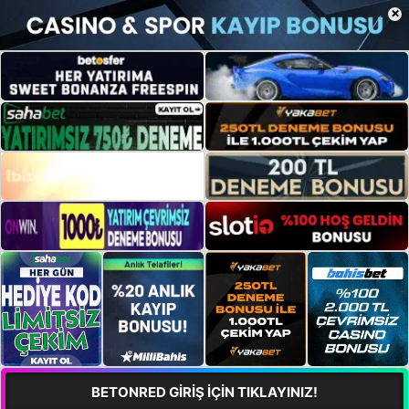
×
BETONRED GİRİŞ İÇİN TIKLAYINIZ!