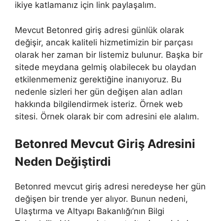
ikiye katlamanız için link paylaşalım.
Mevcut Betonred giriş adresi günlük olarak
değişir, ancak kaliteli hizmetimizin bir parçası
olarak her zaman bir listemiz bulunur. Başka bir
sitede meydana gelmiş olabilecek bu olaydan
etkilenmemeniz gerektiğine inanıyoruz. Bu
nedenle sizleri her gün değişen alan adları
hakkında bilgilendirmek isteriz. Örnek web
sitesi. Örnek olarak bir com adresini ele alalım.
Betonred Mevcut Giriş Adresini
Neden Değiştirdi
Betonred mevcut giriş adresi neredeyse her gün
değişen bir trende yer alıyor. Bunun nedeni,
Ulaştırma ve Altyapı Bakanlığı’nın Bilgi