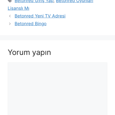
Betonred Giriş Yap
,
Betonred Oyunları
Lisanslı Mı
Betonred Yeni TV Adresi
Betonred Bingo
Yorum yapın
Yorum