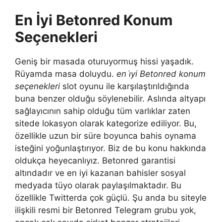
En İyi Betonred Konum
Seçenekleri
Geniş bir masada oturuyormuş hissi yaşadık.
Rüyamda masa doluydu.
en i̇yi Betonred konum
seçenekleri
slot oyunu ile karşılaştırıldığında
buna benzer olduğu söylenebilir. Aslında altyapı
sağlayıcının sahip olduğu tüm varlıklar zaten
sitede lokasyon olarak kategorize ediliyor. Bu,
özellikle uzun bir süre boyunca bahis oynama
isteğini yoğunlaştırıyor. Biz de bu konu hakkında
oldukça heyecanlıyız. Betonred garantisi
altındadır ve en iyi kazanan bahisler sosyal
medyada tüyo olarak paylaşılmaktadır. Bu
özellikle Twitterda çok güçlü. Şu anda bu siteyle
ilişkili resmi bir Betonred Telegram grubu yok,