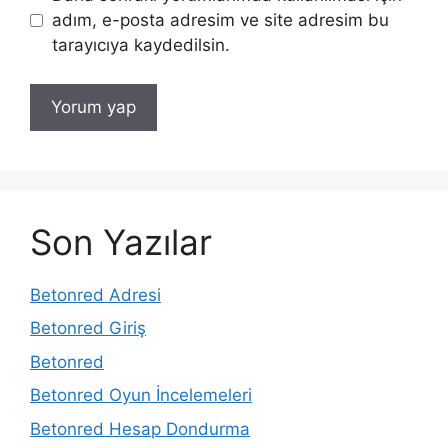
adım, e-posta adresim ve site adresim bu
tarayıcıya kaydedilsin.
Son Yazılar
Betonred Adresi
Betonred Giriş
Betonred
Betonred Oyun İncelemeleri
Betonred Hesap Dondurma