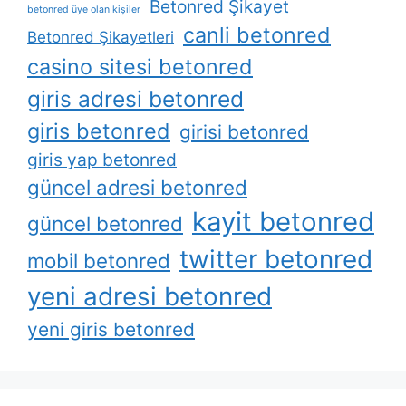
Betonred Şikayet
betonred üye olan kişiler
canli betonred
Betonred Şikayetleri
casino sitesi betonred
giris adresi betonred
giris betonred
girisi betonred
giris yap betonred
güncel adresi betonred
kayit betonred
güncel betonred
twitter betonred
mobil betonred
yeni adresi betonred
yeni giris betonred