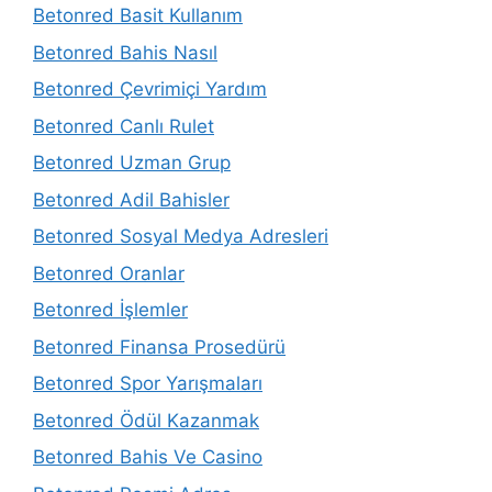
Betonred Basit Kullanım
Betonred Bahis Nasıl
Betonred Çevrimiçi Yardım
Betonred Canlı Rulet
Betonred Uzman Grup
Betonred Adil Bahisler
Betonred Sosyal Medya Adresleri
Betonred Oranlar
Betonred İşlemler
Betonred Finansa Prosedürü
Betonred Spor Yarışmaları
Betonred Ödül Kazanmak
Betonred Bahis Ve Casino