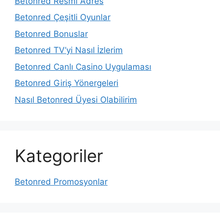
Betonred Resmi Adres
Betonred Çeşitli Oyunlar
Betonred Bonuslar
Betonred TV’yi Nasıl İzlerim
Betonred Canlı Casino Uygulaması
Betonred Giriş Yönergeleri
Nasıl Betonred Üyesi Olabilirim
Kategoriler
Betonred Promosyonlar