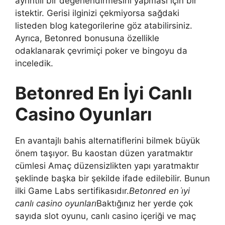
ayrıntılı bir değerlendirmesini yapması için bir
istektir. Gerisi ilginizi çekmiyorsa sağdaki
listeden blog kategorilerine göz atabilirsiniz.
Ayrıca, Betonred bonusuna özellikle
odaklanarak çevrimiçi poker ve bingoyu da
inceledik.
Betonred En İyi Canlı
Casino Oyunları
En avantajlı bahis alternatiflerini bilmek büyük
önem taşıyor. Bu kaostan düzen yaratmaktır
cümlesi Amaç düzensizlikten yapı yaratmaktır
şeklinde başka bir şekilde ifade edilebilir. Bunun
ilki Game Labs sertifikasıdır.
Betonred en i̇yi
canlı casino oyunları
Baktığınız her yerde çok
sayıda slot oyunu, canlı casino içeriği ve maç