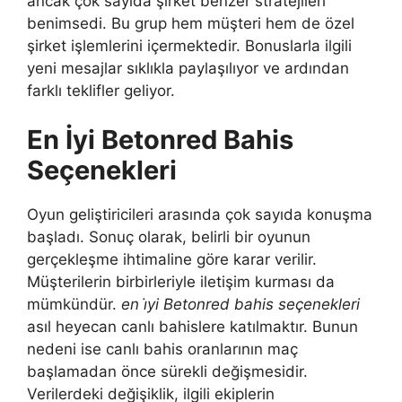
ancak çok sayıda şirket benzer stratejileri
benimsedi. Bu grup hem müşteri hem de özel
şirket işlemlerini içermektedir. Bonuslarla ilgili
yeni mesajlar sıklıkla paylaşılıyor ve ardından
farklı teklifler geliyor.
En İyi Betonred Bahis
Seçenekleri
Oyun geliştiricileri arasında çok sayıda konuşma
başladı. Sonuç olarak, belirli bir oyunun
gerçekleşme ihtimaline göre karar verilir.
Müşterilerin birbirleriyle iletişim kurması da
mümkündür.
en i̇yi Betonred bahis seçenekleri
asıl heyecan canlı bahislere katılmaktır. Bunun
nedeni ise canlı bahis oranlarının maç
başlamadan önce sürekli değişmesidir.
Verilerdeki değişiklik, ilgili ekiplerin