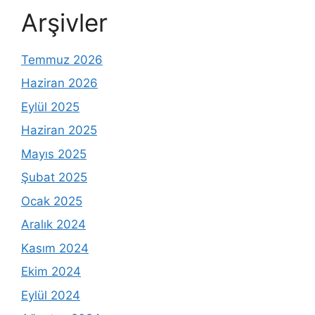
Arşivler
Temmuz 2026
Haziran 2026
Eylül 2025
Haziran 2025
Mayıs 2025
Şubat 2025
Ocak 2025
Aralık 2024
Kasım 2024
Ekim 2024
Eylül 2024