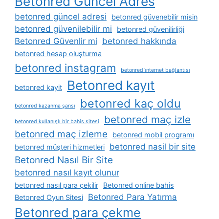
Betonred Güncel Adres
betonred güncel adresi
betonred güvenebilir misin
betonred güvenilebilir mi
betonred güvenilirliği
Betonred Güvenlir mi
betonred hakkında
betonred hesap oluşturma
betonred instagram
betonred i̇nternet bağlantısı
Betonred kayıt
betonred kayit
betonred kaç oldu
betonred kazanma şansı
betonred maç izle
betonred kullanışlı bir bahis sitesi
betonred maç izleme
betonred mobil programı
betonred nasil bir site
betonred müşteri hizmetleri
Betonred Nasıl Bir Site
betonred nasıl kayıt olunur
betonred nasıl para çekilir
Betonred online bahis
Betonred Para Yatırma
Betonred Oyun Sitesi
Betonred para çekme