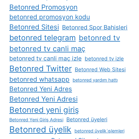
Betonred Promosyon
betonred promosyon kodu
Betonred Sitesi
Betonred Spor Bahisleri
betonred telegram
betonred tv
betonred tv canli maç
betonred tv canli maç izle
betonred tv izle
Betonred Twitter
Betonred Web Sitesi
betonred whatsapp
betonred yardım hattı
Betonred Yeni Adres
Betonred Yeni Adresi
Betonred yeni giriş
Betonred üyeleri
Betonred Yeni Giriş Adresi
Betonred üyelik
betonred üyelik i̇şlemleri