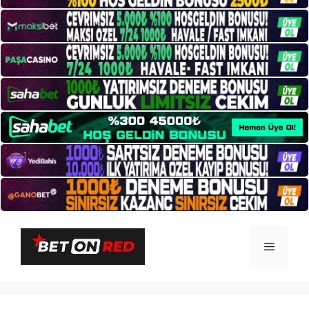
İçeriğe
atla
Menü