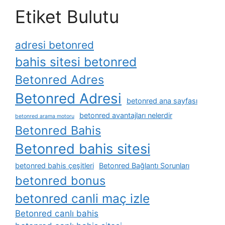
Etiket Bulutu
adresi betonred
bahis sitesi betonred
Betonred Adres
Betonred Adresi
betonred ana sayfası
betonred avantajları nelerdir
betonred arama motoru
Betonred Bahis
Betonred bahis sitesi
betonred bahis çeşitleri
Betonred Bağlantı Sorunları
betonred bonus
betonred canli maç izle
Betonred canlı bahis