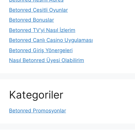
Betonred Çeşitli Oyunlar
Betonred Bonuslar
Betonred TV’yi Nasıl İzlerim
Betonred Canlı Casino Uygulaması
Betonred Giriş Yönergeleri
Nasıl Betonred Üyesi Olabilirim
Kategoriler
Betonred Promosyonlar