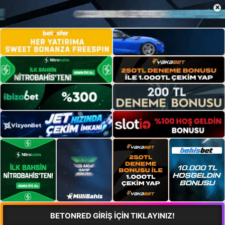
×
BETONRED GİRİŞ İÇİN TIKLAYINIZ!