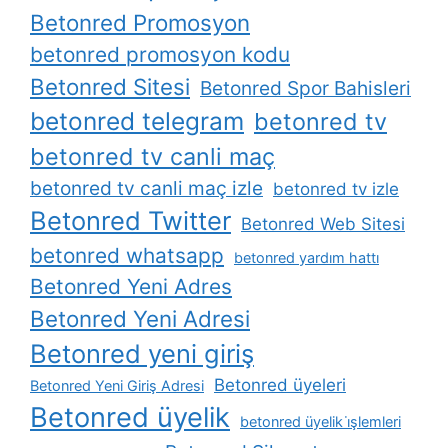
Betonred Promosyon
betonred promosyon kodu
Betonred Sitesi
Betonred Spor Bahisleri
betonred telegram
betonred tv
betonred tv canli maç
betonred tv canli maç izle
betonred tv izle
Betonred Twitter
Betonred Web Sitesi
betonred whatsapp
betonred yardım hattı
Betonred Yeni Adres
Betonred Yeni Adresi
Betonred yeni giriş
Betonred üyeleri
Betonred Yeni Giriş Adresi
Betonred üyelik
betonred üyelik i̇şlemleri