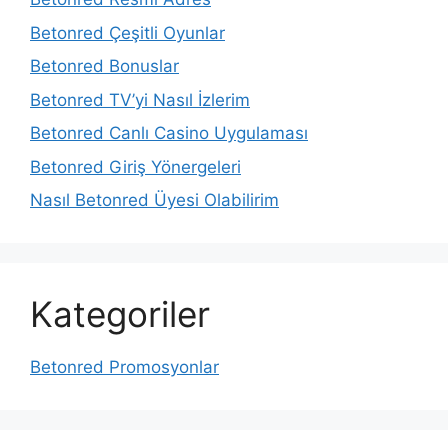
Betonred Çeşitli Oyunlar
Betonred Bonuslar
Betonred TV’yi Nasıl İzlerim
Betonred Canlı Casino Uygulaması
Betonred Giriş Yönergeleri
Nasıl Betonred Üyesi Olabilirim
Kategoriler
Betonred Promosyonlar