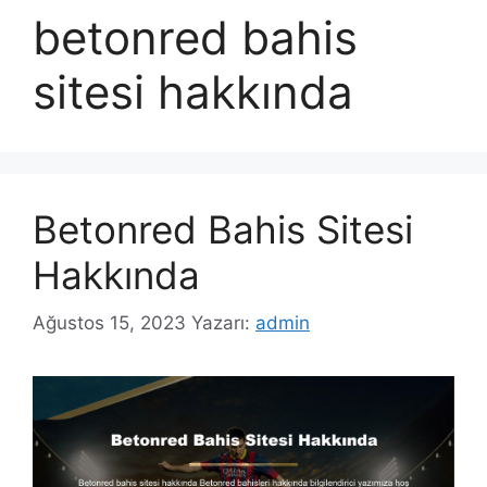
betonred bahis
sitesi hakkında
Betonred Bahis Sitesi
Hakkında
Ağustos 15, 2023
Yazarı:
admin