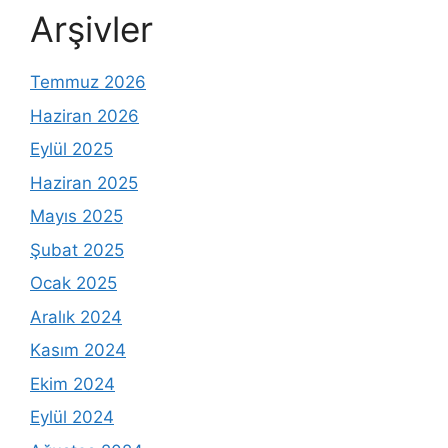
Arşivler
Temmuz 2026
Haziran 2026
Eylül 2025
Haziran 2025
Mayıs 2025
Şubat 2025
Ocak 2025
Aralık 2024
Kasım 2024
Ekim 2024
Eylül 2024