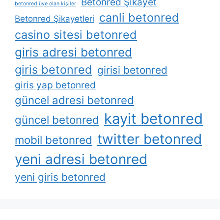
Betonred Şikayet
betonred üye olan kişiler
canli betonred
Betonred Şikayetleri
casino sitesi betonred
giris adresi betonred
giris betonred
girisi betonred
giris yap betonred
güncel adresi betonred
kayit betonred
güncel betonred
twitter betonred
mobil betonred
yeni adresi betonred
yeni giris betonred