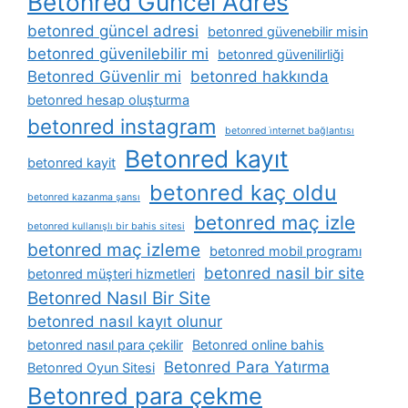
Betonred Güncel Adres
betonred güncel adresi
betonred güvenebilir misin
betonred güvenilebilir mi
betonred güvenilirliği
Betonred Güvenlir mi
betonred hakkında
betonred hesap oluşturma
betonred instagram
betonred i̇nternet bağlantısı
Betonred kayıt
betonred kayit
betonred kaç oldu
betonred kazanma şansı
betonred maç izle
betonred kullanışlı bir bahis sitesi
betonred maç izleme
betonred mobil programı
betonred nasil bir site
betonred müşteri hizmetleri
Betonred Nasıl Bir Site
betonred nasıl kayıt olunur
betonred nasıl para çekilir
Betonred online bahis
Betonred Para Yatırma
Betonred Oyun Sitesi
Betonred para çekme