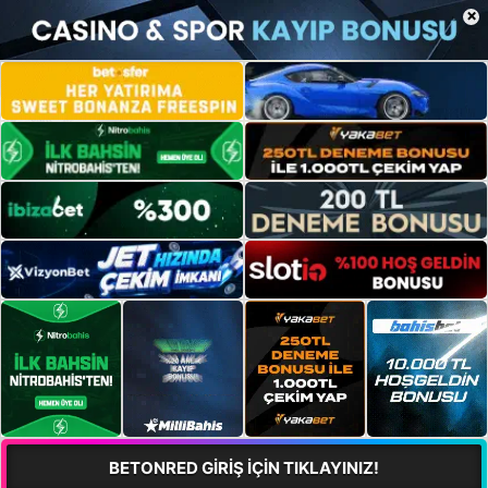
×
BETONRED GİRİŞ İÇİN TIKLAYINIZ!