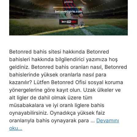
Betonred bahis sitesi hakkında Betonred
bahisleri hakkında bilgilendirici yazımıza hoş
geldiniz. Betonred bahis oranları nasıl, Betonred
bahislerinde yüksek oranlarla nasıl para
kazanılır? Lütfen Betonred Ofisi sosyal koruma
yönergelerine göre kayıt olun. Uzak ülkeler ve
alt ligler de dahil olmak üzere tüm
müsabakalara ve iyi oranlı liglere bahis
oynayabilirsiniz. Oynadıkça yüksek faiz
oranlarıyla bahis oynayarak para …
Devamını
oku…