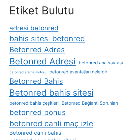
Etiket Bulutu
adresi betonred
bahis sitesi betonred
Betonred Adres
Betonred Adresi
betonred ana sayfası
betonred avantajları nelerdir
betonred arama motoru
Betonred Bahis
Betonred bahis sitesi
betonred bahis çeşitleri
Betonred Bağlantı Sorunları
betonred bonus
betonred canli maç izle
Betonred canlı bahis