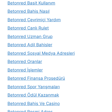
Betonred Basit Kullanım
Betonred Bahis Nasıl
Betonred Çevrimiçi Yardım
Betonred Canlı Rulet
Betonred Uzman Grup
Betonred Adil Bahisler
Betonred Sosyal Medya Adresleri
Betonred Oranlar
Betonred İşlemler
Betonred Finansa Prosedürü
Betonred Spor Yarışmaları
Betonred Ödül Kazanmak
Betonred Bahis Ve Casino
Betonred Resmi Adres