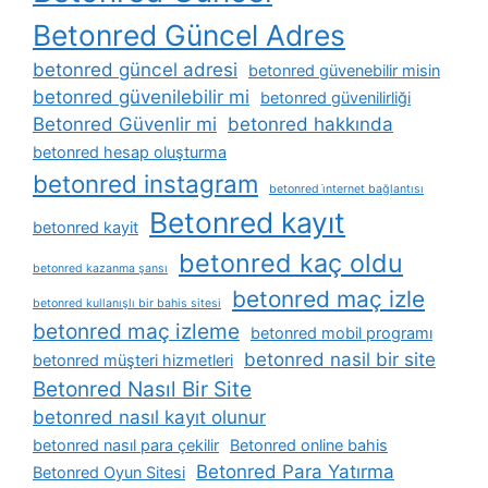
Betonred Güncel Adres
betonred güncel adresi
betonred güvenebilir misin
betonred güvenilebilir mi
betonred güvenilirliği
Betonred Güvenlir mi
betonred hakkında
betonred hesap oluşturma
betonred instagram
betonred i̇nternet bağlantısı
Betonred kayıt
betonred kayit
betonred kaç oldu
betonred kazanma şansı
betonred maç izle
betonred kullanışlı bir bahis sitesi
betonred maç izleme
betonred mobil programı
betonred nasil bir site
betonred müşteri hizmetleri
Betonred Nasıl Bir Site
betonred nasıl kayıt olunur
betonred nasıl para çekilir
Betonred online bahis
Betonred Para Yatırma
Betonred Oyun Sitesi