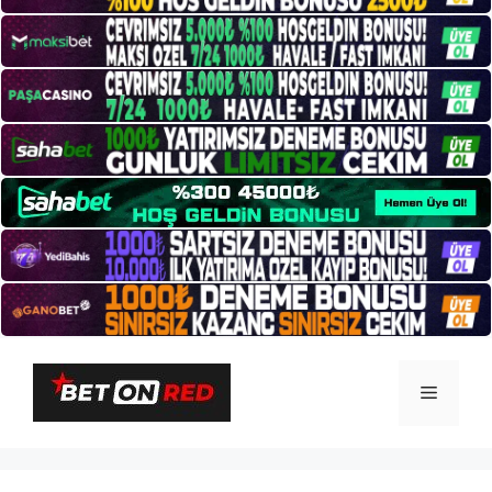
İçeriğe
atla
Menü