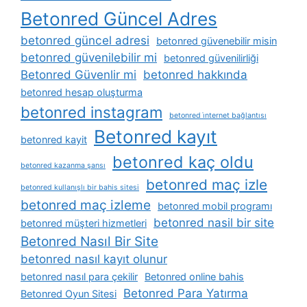
Betonred Güncel Adres
betonred güncel adresi
betonred güvenebilir misin
betonred güvenilebilir mi
betonred güvenilirliği
Betonred Güvenlir mi
betonred hakkında
betonred hesap oluşturma
betonred instagram
betonred i̇nternet bağlantısı
Betonred kayıt
betonred kayit
betonred kaç oldu
betonred kazanma şansı
betonred maç izle
betonred kullanışlı bir bahis sitesi
betonred maç izleme
betonred mobil programı
betonred nasil bir site
betonred müşteri hizmetleri
Betonred Nasıl Bir Site
betonred nasıl kayıt olunur
betonred nasıl para çekilir
Betonred online bahis
Betonred Para Yatırma
Betonred Oyun Sitesi