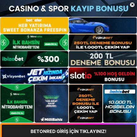
×
BETONRED GİRİŞ İÇİN TIKLAYINIZ!