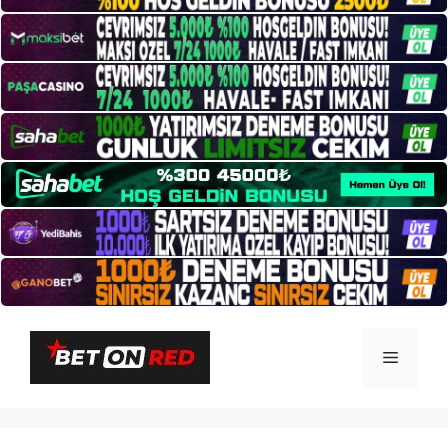
İçeriğe
atla
Menü