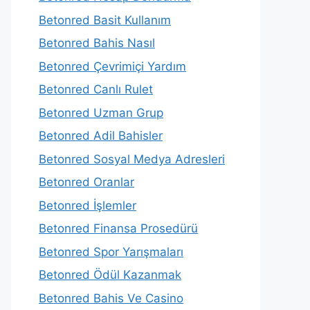
Betonred Basit Kullanım
Betonred Bahis Nasıl
Betonred Çevrimiçi Yardım
Betonred Canlı Rulet
Betonred Uzman Grup
Betonred Adil Bahisler
Betonred Sosyal Medya Adresleri
Betonred Oranlar
Betonred İşlemler
Betonred Finansa Prosedürü
Betonred Spor Yarışmaları
Betonred Ödül Kazanmak
Betonred Bahis Ve Casino