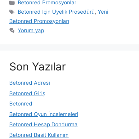
Kategoriler
Betonred Promosyonlar
Etiketler
Betonred İçin Üyelik Prosedürü
,
Yeni
Betonred Promosyonları
Yorum yap
Son Yazılar
Betonred Adresi
Betonred Giriş
Betonred
Betonred Oyun İncelemeleri
Betonred Hesap Dondurma
Betonred Basit Kullanım