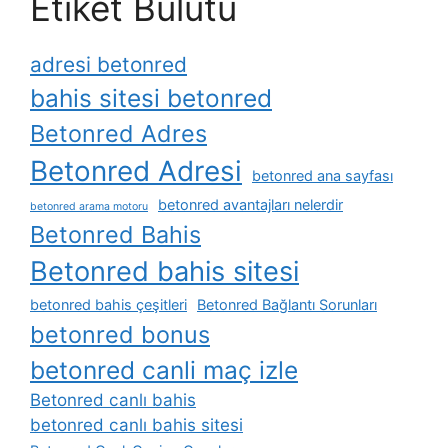
Etiket Bulutu
adresi betonred
bahis sitesi betonred
Betonred Adres
Betonred Adresi
betonred ana sayfası
betonred avantajları nelerdir
betonred arama motoru
Betonred Bahis
Betonred bahis sitesi
betonred bahis çeşitleri
Betonred Bağlantı Sorunları
betonred bonus
betonred canli maç izle
Betonred canlı bahis
betonred canlı bahis sitesi