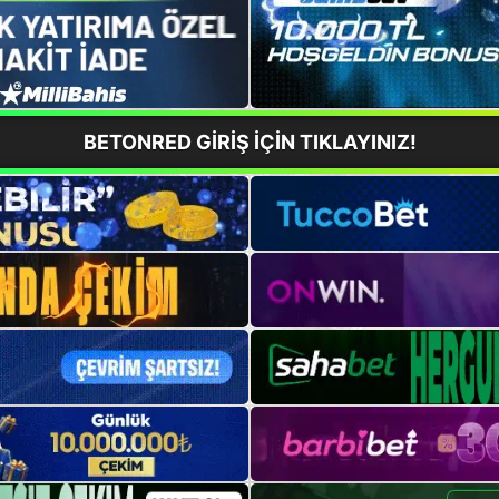
BETONRED GİRİŞ İÇİN TIKLAYINIZ!