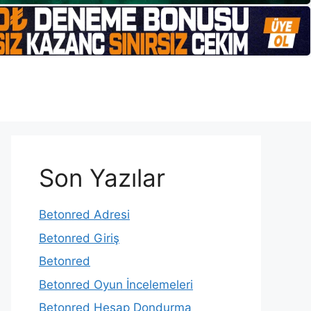
Son Yazılar
Betonred Adresi
Betonred Giriş
Betonred
Betonred Oyun İncelemeleri
Betonred Hesap Dondurma