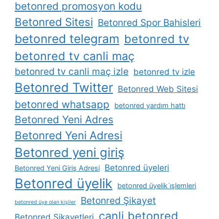
betonred promosyon kodu
Betonred Sitesi
Betonred Spor Bahisleri
betonred telegram
betonred tv
betonred tv canli maç
betonred tv canli maç izle
betonred tv izle
Betonred Twitter
Betonred Web Sitesi
betonred whatsapp
betonred yardım hattı
Betonred Yeni Adres
Betonred Yeni Adresi
Betonred yeni giriş
Betonred üyeleri
Betonred Yeni Giriş Adresi
Betonred üyelik
betonred üyelik i̇şlemleri
Betonred Şikayet
betonred üye olan kişiler
canli betonred
Betonred Şikayetleri