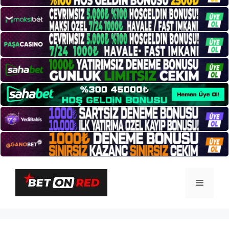
İçeriğe
atla
Menü