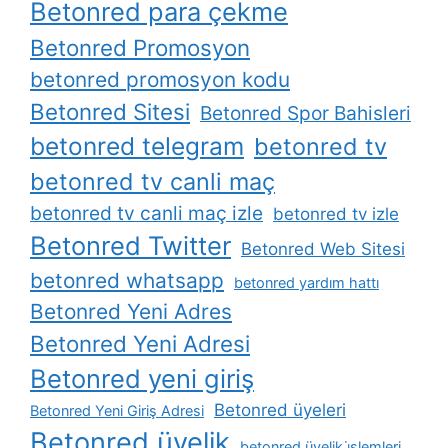
Betonred para çekme
Betonred Promosyon
betonred promosyon kodu
Betonred Sitesi
Betonred Spor Bahisleri
betonred telegram
betonred tv
betonred tv canli maç
betonred tv canli maç izle
betonred tv izle
Betonred Twitter
Betonred Web Sitesi
betonred whatsapp
betonred yardım hattı
Betonred Yeni Adres
Betonred Yeni Adresi
Betonred yeni giriş
Betonred üyeleri
Betonred Yeni Giriş Adresi
Betonred üyelik
betonred üyelik i̇şlemleri