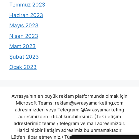
Temmuz 2023
Haziran 2023
Mayıs 2023
Nisan 2023
Mart 2023
Şubat 2023
Ocak 2023
Avrasya'nın en büyük reklam platformunda olmak için
Microsoft Teams:
reklam@avrasyamarketing.com
adresimizden veya Telegram: @Avrasyamarketing
adresimizden irtibat kurabilirsiniz. (Tek iletişim
adreslerimiz teams / telegram ve mail adresimizdir.
Harici hiçbir iletişim adresimiz bulunmamaktadır.
Lütfen itibar etmeyiniz.) Türkiye yasalarına göre 7258