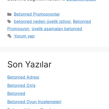
Kategoriler
Betonred Promosyonlar
Etiketler
betonred neden üyelik i̇stiyor
,
Betonred
Promosyon
,
üyelik aşamaları betonred
Yorum yap
Son Yazılar
Betonred Adresi
Betonred Giriş
Betonred
Betonred Oyun İncelemeleri