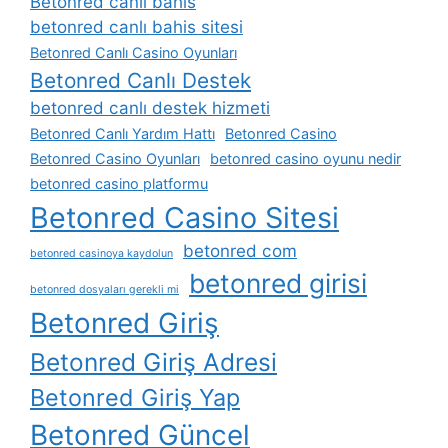
Betonred canlı bahis
betonred canlı bahis sitesi
Betonred Canlı Casino Oyunları
Betonred Canlı Destek
betonred canlı destek hizmeti
Betonred Canlı Yardım Hattı
Betonred Casino
Betonred Casino Oyunları
betonred casino oyunu nedir
betonred casino platformu
Betonred Casino Sitesi
betonred com
betonred casinoya kaydolun
betonred girisi
betonred dosyaları gerekli mi
Betonred Giriş
Betonred Giriş Adresi
Betonred Giriş Yap
Betonred Güncel