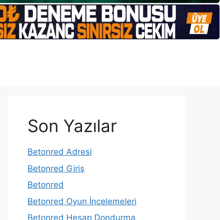
Son Yazılar
Betonred Adresi
Betonred Giriş
Betonred
Betonred Oyun İncelemeleri
Betonred Hesap Dondurma