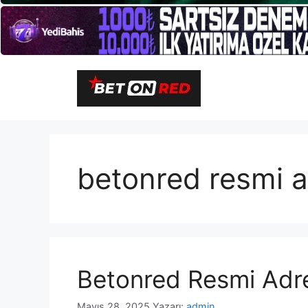
İçeriğe
atla
betonred resmi 
Betonred Resmi Adr
Mayıs 28, 2025
Yazarı:
admin