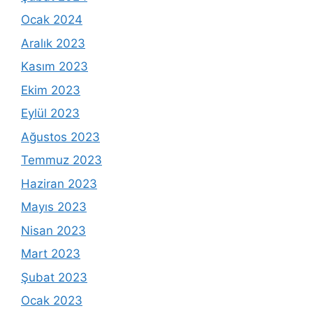
Ocak 2024
Aralık 2023
Kasım 2023
Ekim 2023
Eylül 2023
Ağustos 2023
Temmuz 2023
Haziran 2023
Mayıs 2023
Nisan 2023
Mart 2023
Şubat 2023
Ocak 2023