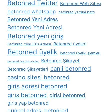
Betonred Twitter
Betonred Web Sitesi
betonred whatsapp
betonred yardım hattı
Betonred Yeni Adres
Betonred Yeni Adresi
Betonred yeni giriş
Betonred üyeleri
Betonred Yeni Giriş Adresi
Betonred üyelik
betonred üyelik i̇şlemleri
Betonred Şikayet
betonred üye olan kişiler
canli betonred
Betonred Şikayetleri
casino sitesi betonred
giris adresi betonred
giris betonred
girisi betonred
giris yap betonred
güncel adresi betonred