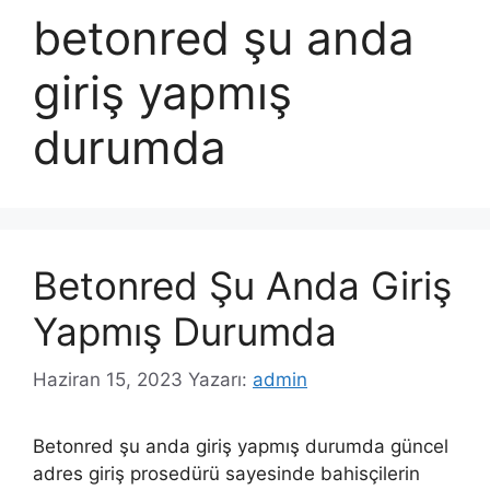
betonred şu anda
giriş yapmış
durumda
Betonred Şu Anda Giriş
Yapmış Durumda
Haziran 15, 2023
Yazarı:
admin
Betonred şu anda giriş yapmış durumda güncel
adres giriş prosedürü sayesinde bahisçilerin