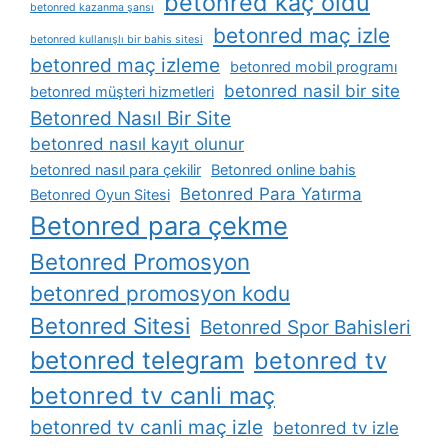
betonred kaç oldu
betonred kazanma şansı
betonred maç izle
betonred kullanışlı bir bahis sitesi
betonred maç izleme
betonred mobil programı
betonred nasil bir site
betonred müşteri hizmetleri
Betonred Nasıl Bir Site
betonred nasıl kayıt olunur
betonred nasıl para çekilir
Betonred online bahis
Betonred Para Yatırma
Betonred Oyun Sitesi
Betonred para çekme
Betonred Promosyon
betonred promosyon kodu
Betonred Sitesi
Betonred Spor Bahisleri
betonred telegram
betonred tv
betonred tv canli maç
betonred tv canli maç izle
betonred tv izle