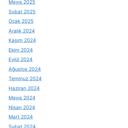
Mayıs 2025
Şubat 2025
Ocak 2025
Aralık 2024
Kasım 2024
Ekim 2024
Eylül 2024
Ağustos 2024
Temmuz 2024
Haziran 2024
Mayıs 2024
Nisan 2024
Mart 2024
Şubat 2024