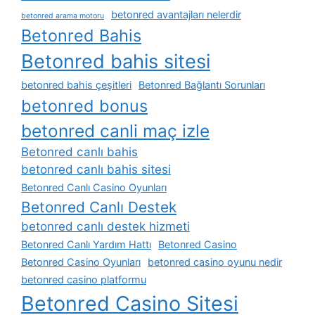
betonred avantajları nelerdir
betonred arama motoru
Betonred Bahis
Betonred bahis sitesi
betonred bahis çeşitleri
Betonred Bağlantı Sorunları
betonred bonus
betonred canli maç izle
Betonred canlı bahis
betonred canlı bahis sitesi
Betonred Canlı Casino Oyunları
Betonred Canlı Destek
betonred canlı destek hizmeti
Betonred Canlı Yardım Hattı
Betonred Casino
Betonred Casino Oyunları
betonred casino oyunu nedir
betonred casino platformu
Betonred Casino Sitesi