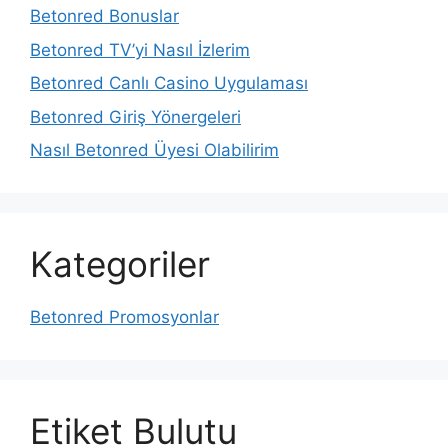
Betonred Bonuslar
Betonred TV’yi Nasıl İzlerim
Betonred Canlı Casino Uygulaması
Betonred Giriş Yönergeleri
Nasıl Betonred Üyesi Olabilirim
Kategoriler
Betonred Promosyonlar
Etiket Bulutu