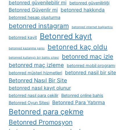
betonred güvenilebilir mi
betonred güvenilirliği
Betonred Güvenlir mi
betonred hakkında
betonred hesap oluşturma
betonred instagram
betonred i̇nternet bağlantısı
Betonred kayıt
betonred kayit
betonred kaç oldu
betonred kazanma şansı
betonred maç izle
betonred kullanışlı bir bahis sitesi
betonred maç izleme
betonred mobil programı
betonred nasil bir site
betonred müşteri hizmetleri
Betonred Nasıl Bir Site
betonred nasıl kayıt olunur
betonred nasıl para çekilir
Betonred online bahis
Betonred Para Yatırma
Betonred Oyun Sitesi
Betonred para çekme
Betonred Promosyon