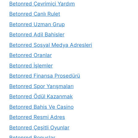
Betonred Çevrimiçi Yardım
Betonred Canlı Rulet
Betonred Uzman Grup
Betonred Adil Bahisler
Betonred Sosyal Medya Adresleri
Betonred Oranlar
Betonred İşlemler
Betonred Finansa Prosedürü
Betonred Spor Yarışmaları
Betonred Ödül Kazanmak
Betonred Bahis Ve Casino
Betonred Resmi Adres
Betonred Çeşitli Oyunlar
Betonred Bonuslar