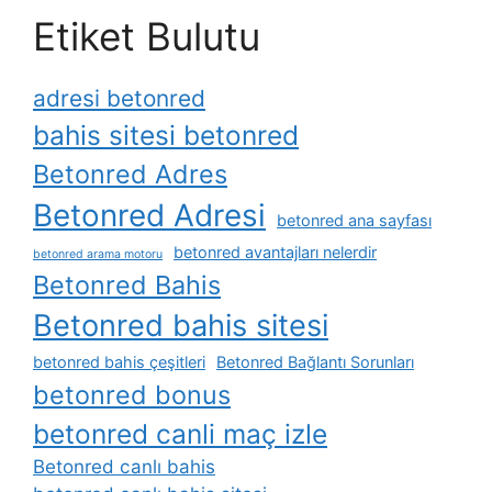
Etiket Bulutu
adresi betonred
bahis sitesi betonred
Betonred Adres
Betonred Adresi
betonred ana sayfası
betonred avantajları nelerdir
betonred arama motoru
Betonred Bahis
Betonred bahis sitesi
betonred bahis çeşitleri
Betonred Bağlantı Sorunları
betonred bonus
betonred canli maç izle
Betonred canlı bahis