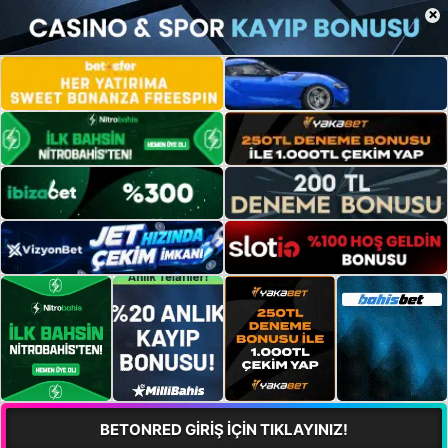
×
BETONRED GİRİŞ İÇİN TIKLAYINIZ!