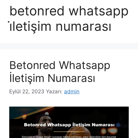
betonred whatsapp
i̇letişim numarası
Betonred Whatsapp
İletişim Numarası
Eylül 22, 2023
Yazarı:
admin