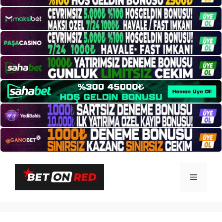
İçeriğe
atla
Menü