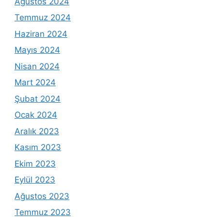
Ağustos 2024
Temmuz 2024
Haziran 2024
Mayıs 2024
Nisan 2024
Mart 2024
Şubat 2024
Ocak 2024
Aralık 2023
Kasım 2023
Ekim 2023
Eylül 2023
Ağustos 2023
Temmuz 2023