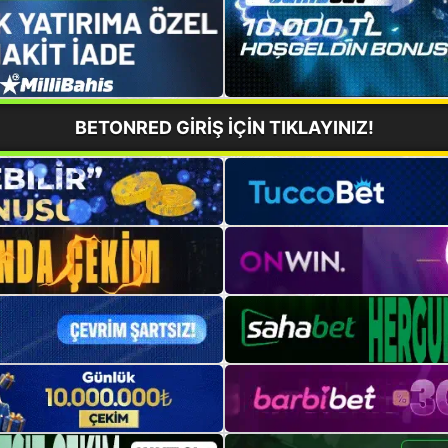
BETONRED GİRİŞ İÇİN TIKLAYINIZ!