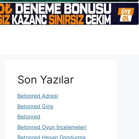
Son Yazılar
Betonred Adresi
Betonred Giriş
Betonred
Betonred Oyun İncelemeleri
Betonred Hesap Dondurma