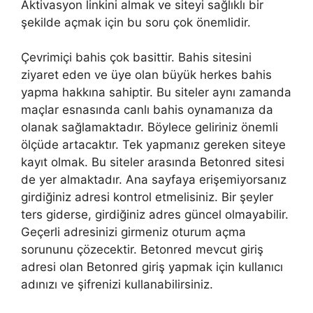
Aktivasyon linkini almak ve siteyi sağlıklı bir
şekilde açmak için bu soru çok önemlidir.
Çevrimiçi bahis çok basittir. Bahis sitesini
ziyaret eden ve üye olan büyük herkes bahis
yapma hakkına sahiptir. Bu siteler aynı zamanda
maçlar esnasında canlı bahis oynamanıza da
olanak sağlamaktadır. Böylece geliriniz önemli
ölçüde artacaktır. Tek yapmanız gereken siteye
kayıt olmak. Bu siteler arasında Betonred sitesi
de yer almaktadır. Ana sayfaya erişemiyorsanız
girdiğiniz adresi kontrol etmelisiniz. Bir şeyler
ters giderse, girdiğiniz adres güncel olmayabilir.
Geçerli adresinizi girmeniz oturum açma
sorununu çözecektir. Betonred mevcut giriş
adresi olan Betonred giriş yapmak için kullanıcı
adınızı ve şifrenizi kullanabilirsiniz.