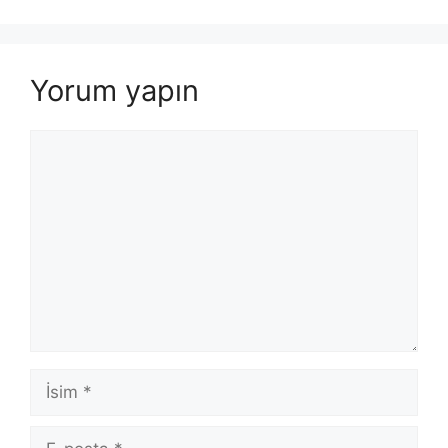
Yorum yapın
Yorum
İsim
E-