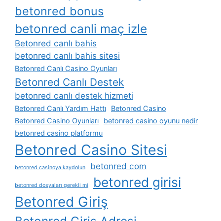
betonred bonus
betonred canli maç izle
Betonred canlı bahis
betonred canlı bahis sitesi
Betonred Canlı Casino Oyunları
Betonred Canlı Destek
betonred canlı destek hizmeti
Betonred Canlı Yardım Hattı
Betonred Casino
Betonred Casino Oyunları
betonred casino oyunu nedir
betonred casino platformu
Betonred Casino Sitesi
betonred com
betonred casinoya kaydolun
betonred girisi
betonred dosyaları gerekli mi
Betonred Giriş