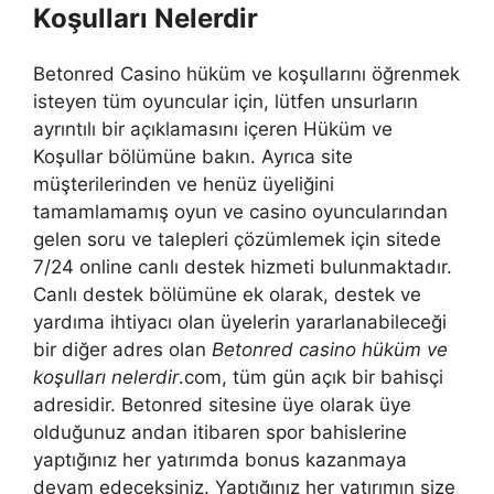
Koşulları Nelerdir
Betonred Casino hüküm ve koşullarını öğrenmek
isteyen tüm oyuncular için, lütfen unsurların
ayrıntılı bir açıklamasını içeren Hüküm ve
Koşullar bölümüne bakın. Ayrıca site
müşterilerinden ve henüz üyeliğini
tamamlamamış oyun ve casino oyuncularından
gelen soru ve talepleri çözümlemek için sitede
7/24 online canlı destek hizmeti bulunmaktadır.
Canlı destek bölümüne ek olarak, destek ve
yardıma ihtiyacı olan üyelerin yararlanabileceği
bir diğer adres olan
Betonred casino hüküm ve
koşulları nelerdir
.com, tüm gün açık bir bahisçi
adresidir. Betonred sitesine üye olarak üye
olduğunuz andan itibaren spor bahislerine
yaptığınız her yatırımda bonus kazanmaya
devam edeceksiniz. Yaptığınız her yatırımın size