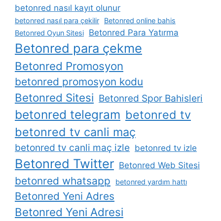
betonred nasıl kayıt olunur
betonred nasıl para çekilir
Betonred online bahis
Betonred Para Yatırma
Betonred Oyun Sitesi
Betonred para çekme
Betonred Promosyon
betonred promosyon kodu
Betonred Sitesi
Betonred Spor Bahisleri
betonred telegram
betonred tv
betonred tv canli maç
betonred tv canli maç izle
betonred tv izle
Betonred Twitter
Betonred Web Sitesi
betonred whatsapp
betonred yardım hattı
Betonred Yeni Adres
Betonred Yeni Adresi