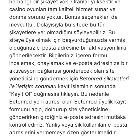
herhangi bir şikayet yok. Oranlar yüksektir ve
casino oyunları tam kaliteli hizmet sunar ve
donma sorunu yoktur. Bonus seçenekleri de
mevcuttur. Dolayısıyla bu sitede bu tür
şikayetlere yer olmadığını söyleyebiliriz. Bu
siteye üye olmak için başvurduğunuzda vermiş
olduğunuz e-posta adresine bir aktivasyon linki
gönderilecektir. Bilgilerinizi içeren formu
incelemek, onaylamak ve e-posta adresinize bir
aktivasyon bağlantısı gönderecek olan site
yöneticisine göndermek için
Betonred şikayetleri
ile i̇letişim sorunları
kayıt işleminin sonunda
“Kayıt Ol” düğmesini tıklayın. Bu nedenle
Betonred yeni adresi olan Betonred üyelik kayıt
formunu açıp, doldurup site yöneticisine
gönderirken girdiğiniz e-posta adresini mutlaka
kontrol ediniz. Yanlış veya sık kullanılan e-posta
adreslerini vermemeye özen gösterilmelidir.