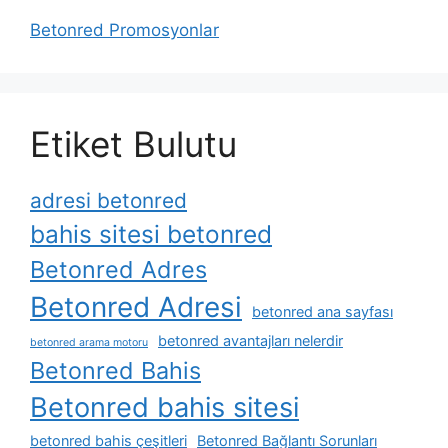
Betonred Promosyonlar
Etiket Bulutu
adresi betonred
bahis sitesi betonred
Betonred Adres
Betonred Adresi
betonred ana sayfası
betonred avantajları nelerdir
betonred arama motoru
Betonred Bahis
Betonred bahis sitesi
betonred bahis çeşitleri
Betonred Bağlantı Sorunları