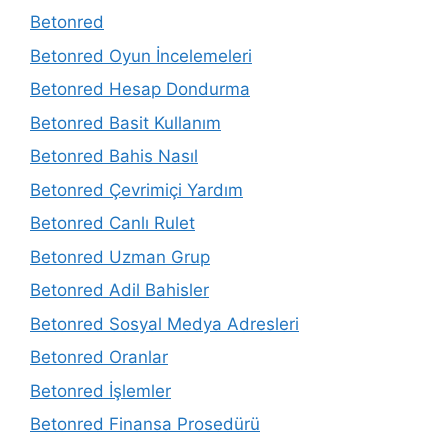
Betonred
Betonred Oyun İncelemeleri
Betonred Hesap Dondurma
Betonred Basit Kullanım
Betonred Bahis Nasıl
Betonred Çevrimiçi Yardım
Betonred Canlı Rulet
Betonred Uzman Grup
Betonred Adil Bahisler
Betonred Sosyal Medya Adresleri
Betonred Oranlar
Betonred İşlemler
Betonred Finansa Prosedürü